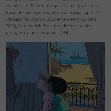
commissaire Maigret n’apparaît pas -. José-Louis
Bocquet, qui en est à son troisième essai (après
Le
Passager du Polarlys
, 2023 et
La Maison du cana
l,
2025), livre un récit d’une grande force sur les
préjugés raciaux des années 1930.