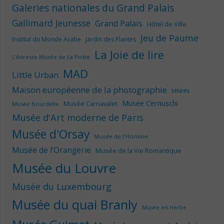
Galeries nationales du Grand Palais
Gallimard Jeunesse
Grand Palais
Hôtel de Ville
Jeu de Paume
Institut du Monde Arabe
Jardin des Plantes
La Joie de lire
L'Adresse Musée de La Poste
MAD
Little Urban
Maison européenne de la photographie
MNHN
Musée Cernuschi
Musée Carnavalet
Musée Bourdelle
Musée d'Art moderne de Paris
Musée d'Orsay
Musée de l'Homme
Musée de l'Orangerie
Musée de la Vie Romantique
Musée du Louvre
Musée du Luxembourg
Musée du quai Branly
Musée en Herbe