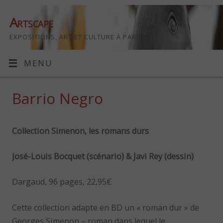
Artscape
EXPOSITIONS, ART ET CULTURE À PARIS
MENU
Barrio Negro
Collection Simenon, les romans durs
José-Louis Bocquet (scénario) & Javi Rey (dessin)
Dargaud, 96 pages, 22,95€
Cette collection adapte en BD un « roman dur » de
Georges Simenon – roman dans lequel le