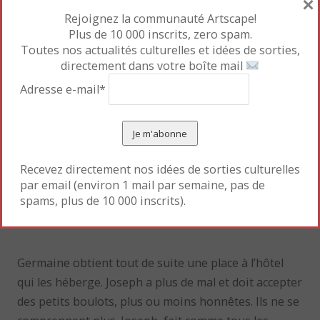
×
Rejoignez la communauté Artscape!
Plus de 10 000 inscrits, zero spam.
Toutes nos actualités culturelles et idées de sorties,
directement dans votre boîte mail
Adresse e-mail*
Recevez directement nos idées de sorties culturelles
par email (environ 1 mail par semaine, pas de
spams, plus de 10 000 inscrits).
Germaine obtient tout de suite une place à l’hôtel
qui les héberge. Joseph a plus de mal et doit accepter
des petits boulots, plus ou moins honnêtes. Ils ne se