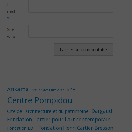
E-
mail
*
Site
web
Ankama
BnF
Atelier des Lumières
Centre Pompidou
Dargaud
Cité de l'architecture et du patrimoine
Fondation Cartier pour l'art contemporain
Fondation Henri Cartier-Bresson
Fondation EDF