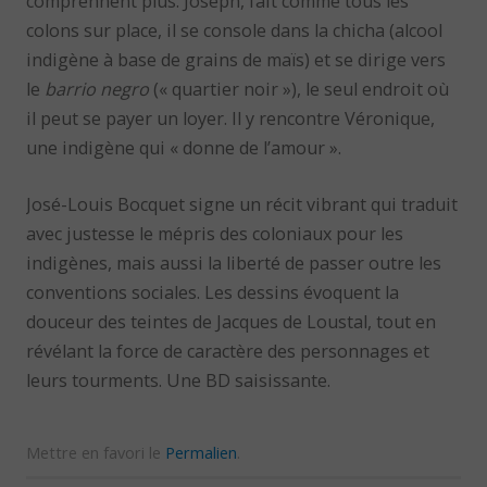
comprennent plus. Joseph, fait comme tous les
colons sur place, il se console dans la chicha (alcool
indigène à base de grains de maïs) et se dirige vers
le
barrio negro
(« quartier noir »), le seul endroit où
il peut se payer un loyer. Il y rencontre Véronique,
une indigène qui « donne de l’amour ».
José-Louis Bocquet signe un récit vibrant qui traduit
avec justesse le mépris des coloniaux pour les
indigènes, mais aussi la liberté de passer outre les
conventions sociales. Les dessins évoquent la
douceur des teintes de Jacques de Loustal, tout en
révélant la force de caractère des personnages et
leurs tourments. Une BD saisissante.
Mettre en favori le
Permalien
.