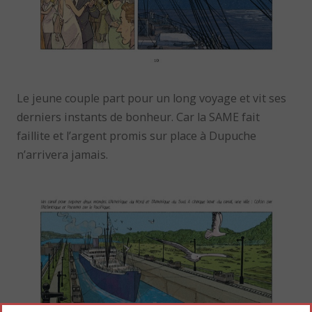
Le jeune couple part pour un long voyage et vit ses
derniers instants de bonheur. Car la SAME fait
faillite et l’argent promis sur place à Dupuche
n’arrivera jamais.