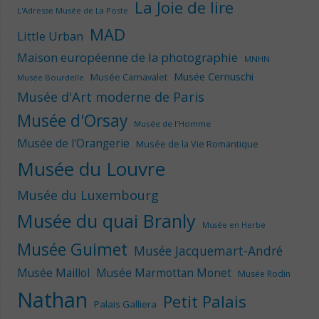
La Joie de lire
L'Adresse Musée de La Poste
MAD
Little Urban
Maison européenne de la photographie
MNHN
Musée Cernuschi
Musée Carnavalet
Musée Bourdelle
Musée d'Art moderne de Paris
Musée d'Orsay
Musée de l'Homme
Musée de l'Orangerie
Musée de la Vie Romantique
Musée du Louvre
Musée du Luxembourg
Musée du quai Branly
Musée en Herbe
Musée Guimet
Musée Jacquemart-André
Musée Maillol
Musée Marmottan Monet
Musée Rodin
Nathan
Petit Palais
Palais Galliera