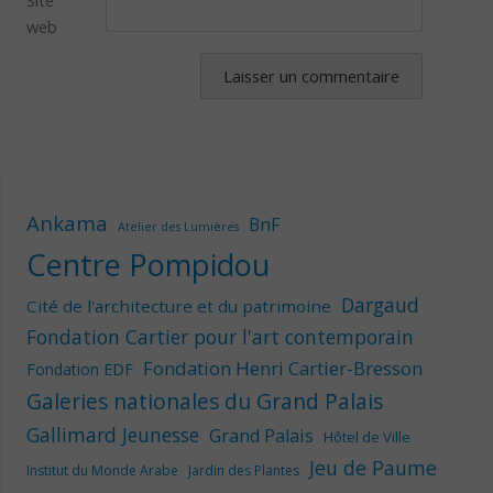
web
Ankama
BnF
Atelier des Lumières
Centre Pompidou
Dargaud
Cité de l'architecture et du patrimoine
Fondation Cartier pour l'art contemporain
Fondation Henri Cartier-Bresson
Fondation EDF
Galeries nationales du Grand Palais
Gallimard Jeunesse
Grand Palais
Hôtel de Ville
Jeu de Paume
Institut du Monde Arabe
Jardin des Plantes