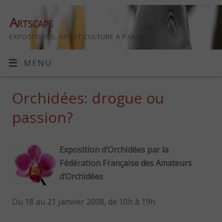
Artscape
EXPOSITIONS, ART ET CULTURE À PARIS
MENU
Orchidées: drogue ou
passion?
Exposition d’Orchidées par la
Fédération Française des Amateurs
d’Orchidées
Du 18 au 21 janvier 2008, de 10h à 19h