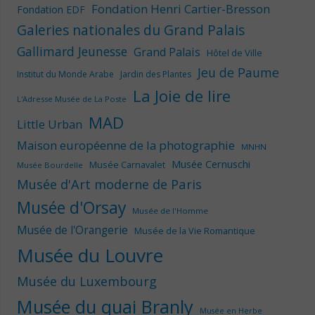
Fondation Henri Cartier-Bresson
Fondation EDF
Galeries nationales du Grand Palais
Gallimard Jeunesse
Grand Palais
Hôtel de Ville
Jeu de Paume
Institut du Monde Arabe
Jardin des Plantes
La Joie de lire
L'Adresse Musée de La Poste
MAD
Little Urban
Maison européenne de la photographie
MNHN
Musée Cernuschi
Musée Carnavalet
Musée Bourdelle
Musée d'Art moderne de Paris
Musée d'Orsay
Musée de l'Homme
Musée de l'Orangerie
Musée de la Vie Romantique
Musée du Louvre
Musée du Luxembourg
Musée du quai Branly
Musée en Herbe