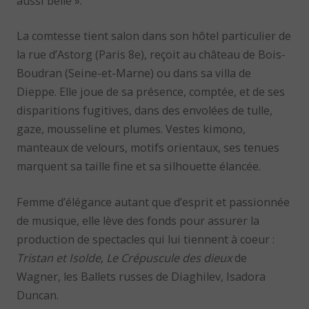
aussi belle ».
La comtesse tient salon dans son hôtel particulier de
la rue d’Astorg (Paris 8e), reçoit au château de Bois-
Boudran (Seine-et-Marne) ou dans sa villa de
Dieppe. Elle joue de sa présence, comptée, et de ses
disparitions fugitives, dans des envolées de tulle,
gaze, mousseline et plumes. Vestes kimono,
manteaux de velours, motifs orientaux, ses tenues
marquent sa taille fine et sa silhouette élancée.
Femme d’élégance autant que d’esprit et passionnée
de musique, elle lève des fonds pour assurer la
production de spectacles qui lui tiennent à coeur :
Tristan et Isolde
,
Le Crépuscule des dieux
de
Wagner, les Ballets russes de Diaghilev, Isadora
Duncan.