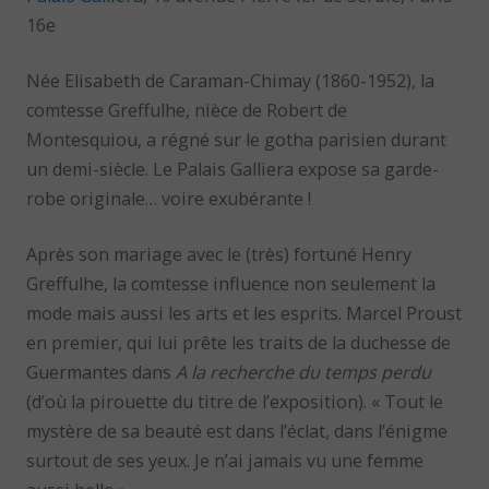
16e
Née Elisabeth de Caraman-Chimay (1860-1952), la
comtesse Greffulhe, nièce de Robert de
Montesquiou, a régné sur le gotha parisien durant
un demi-siècle. Le Palais Galliera expose sa garde-
robe originale… voire exubérante !
Après son mariage avec le (très) fortuné Henry
Greffulhe, la comtesse influence non seulement la
mode mais aussi les arts et les esprits. Marcel Proust
en premier, qui lui prête les traits de la duchesse de
Guermantes dans
A la recherche du temps perdu
(d’où la pirouette du titre de l’exposition). « Tout le
mystère de sa beauté est dans l’éclat, dans l’énigme
surtout de ses yeux. Je n’ai jamais vu une femme