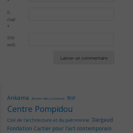
*
E-
mail
*
Site
web
Ankama
BnF
Atelier des Lumières
Centre Pompidou
Dargaud
Cité de l'architecture et du patrimoine
Fondation Cartier pour l'art contemporain