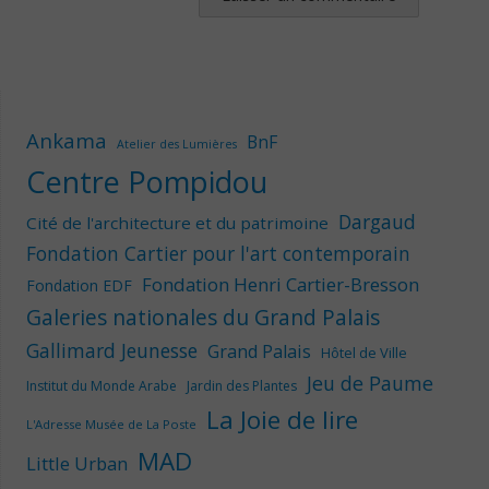
Ankama
BnF
Atelier des Lumières
Centre Pompidou
Dargaud
Cité de l'architecture et du patrimoine
Fondation Cartier pour l'art contemporain
Fondation Henri Cartier-Bresson
Fondation EDF
Galeries nationales du Grand Palais
Gallimard Jeunesse
Grand Palais
Hôtel de Ville
Jeu de Paume
Institut du Monde Arabe
Jardin des Plantes
La Joie de lire
L'Adresse Musée de La Poste
MAD
Little Urban