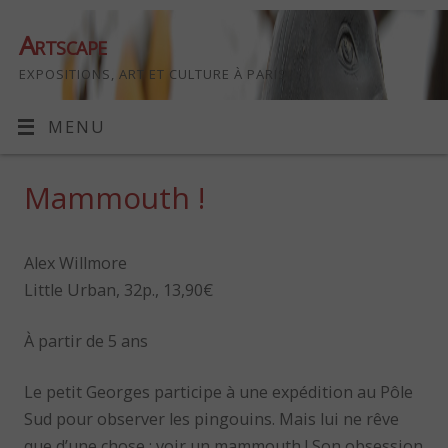
Artscape
EXPOSITIONS, ART ET CULTURE À PARIS
MENU
Mammouth !
Alex Willmore
Little Urban, 32p., 13,90€
À partir de 5 ans
Le petit Georges participe à une expédition au Pôle
Sud pour observer les pingouins. Mais lui ne rêve
que d’une chose : voir un mammouth ! Son obsession