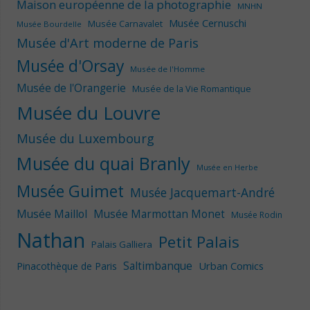
Maison européenne de la photographie
MNHN
Musée Cernuschi
Musée Carnavalet
Musée Bourdelle
Musée d'Art moderne de Paris
Musée d'Orsay
Musée de l'Homme
Musée de l'Orangerie
Musée de la Vie Romantique
Musée du Louvre
Musée du Luxembourg
Musée du quai Branly
Musée en Herbe
Musée Guimet
Musée Jacquemart-André
Musée Maillol
Musée Marmottan Monet
Musée Rodin
Nathan
Petit Palais
Palais Galliera
Saltimbanque
Urban Comics
Pinacothèque de Paris