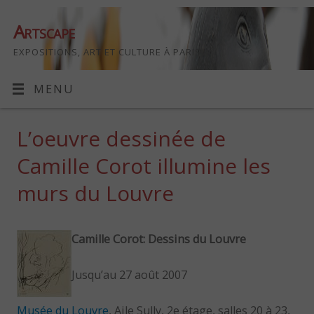
Artscape
EXPOSITIONS, ART ET CULTURE À PARIS
MENU
L’oeuvre dessinée de
Camille Corot illumine les
murs du Louvre
Camille Corot: Dessins du Louvre
Jusqu’au 27 août 2007
Musée du Louvre
, Aile Sully, 2e étage, salles 20 à 23,