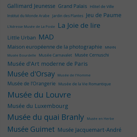
Gallimard Jeunesse
Grand Palais
Hôtel de Ville
Jeu de Paume
Institut du Monde Arabe
Jardin des Plantes
La Joie de lire
L'Adresse Musée de La Poste
MAD
Little Urban
Maison européenne de la photographie
MNHN
Musée Cernuschi
Musée Carnavalet
Musée Bourdelle
Musée d'Art moderne de Paris
Musée d'Orsay
Musée de l'Homme
Musée de l'Orangerie
Musée de la Vie Romantique
Musée du Louvre
Musée du Luxembourg
Musée du quai Branly
Musée en Herbe
Musée Guimet
Musée Jacquemart-André