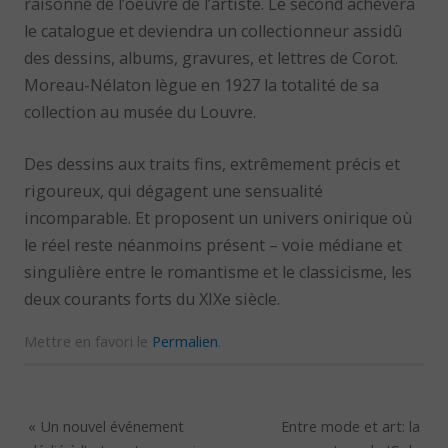
raisonné de l’oeuvre de l’artiste. Le second achèvera
le catalogue et deviendra un collectionneur assidû
des dessins, albums, gravures, et lettres de Corot.
Moreau-Nélaton lègue en 1927 la totalité de sa
collection au musée du Louvre.
Des dessins aux traits fins, extrêmement précis et
rigoureux, qui dégagent une sensualité
incomparable. Et proposent un univers onirique où
le réel reste néanmoins présent – voie médiane et
singulière entre le romantisme et le classicisme, les
deux courants forts du XIXe siècle.
Mettre en favori le
Permalien
.
«
Un nouvel événement
Entre mode et art: la