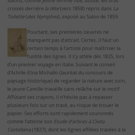
Salons, comme
Jeune femme nue, assise, les bras
croisés derrière la tête
(vers 1858) repris dans
La
Toilette
(
des Nymphes
), exposé au Salon de 1859.
Pourtant, ses premières oeuvres ne
manquent pas d’attrait. Certes, il faut un
certain temps à l’artiste pour maîtriser la
fuidité des lignes. Il s’y attèle dès 1825, lors
d’un premier voyage en Italie. Suivant le conseil
d’Achille-Etna Michallo (lauréat du concours de
paysage historique) de regarder la nature avec soin,
le jeune Camille travaille sans relâche sur le motif.
Affûtant ses crayons, il n’hésite pas à repasser
plusieurs fois sur un tracé, au risque de trouer le
papier. Ses efforts sont rapidement couronnés
comme l’atteste son
Etude d’arbres à Civita
Castellana
(1827), dont les lignes effilées tracées à la