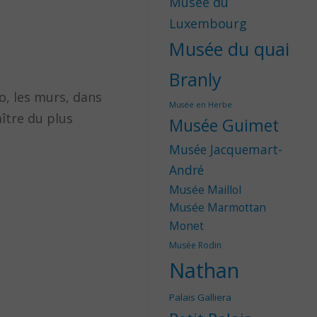
Musée du
Luxembourg
Musée du quai
Branly
ro, les murs, dans
Musée en Herbe
aître du plus
Musée Guimet
Musée Jacquemart-
André
Musée Maillol
Musée Marmottan
Monet
Musée Rodin
Nathan
Palais Galliera