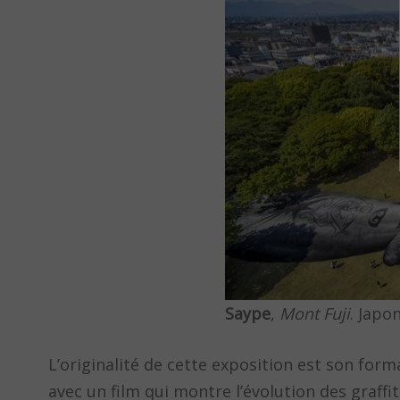
Saype
,
Mont Fuji
. Japo
L’originalité de cette exposition est son for
avec un film qui montre l’évolution des graffi