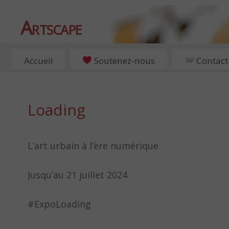
Artscape
EXPOSITIONS, ART ET CULTURE À PARIS
Accueil
Soutenez-nous
Contact
Loading
L’art urbain à l’ère numérique
Jusqu’au 21 juillet 2024
#ExpoLoading