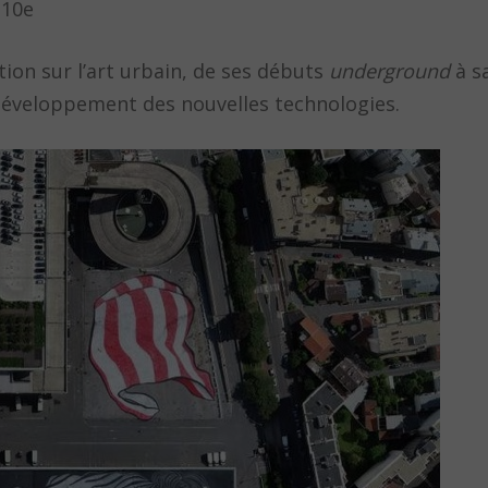
 10e
ion sur l’art urbain, de ses débuts
underground
à s
développement des nouvelles technologies.