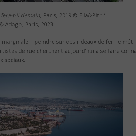
fera-t-il demain
, Paris, 2019 © Ella&Pitr /
© Adagp, Paris, 2023
re marginale – peindre sur des rideaux de fer, le mét
artistes de rue cherchent aujourd’hui à se faire conn
x sociaux.