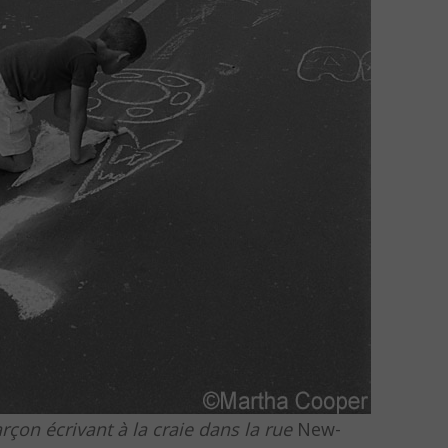
rçon écrivant à la craie dans la rue
New-