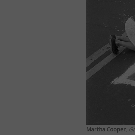
Martha Cooper
,
Ga