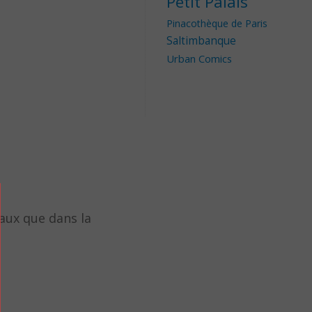
Petit Palais
Pinacothèque de Paris
Saltimbanque
Urban Comics
iaux que dans la