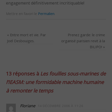
engagement définitivement incritiquable!
Mettre en favori le
Permalien
.
«
Entre mort et vie. Par
Prenez garde: le crime
Joël Desbouiges.
organisé parisien revit à la
BILIPO!
»
13 réponses à
Les fouilles sous-marines de
l’IEASM: une formidable machine humaine
à remonter le temps
Floriane
14 DÉCEMBRE 2006 À 11:26