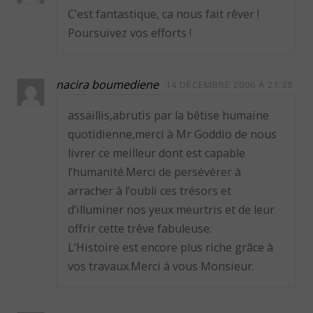
C’est fantastique, ca nous fait rêver !
Poursuivez vos efforts !
nacira boumediene
14 DÉCEMBRE 2006 À 21:38
assaillis,abrutis par la bêtise humaine
quotidienne,merci à Mr Goddio de nous
livrer ce meilleur dont est capable
l’humanité.Merci de persévérer à
arracher à l’oubli ces trésors et
d’illuminer nos yeux meurtris et de leur
offrir cette trêve fabuleuse.
L’Histoire est encore plus riche grâce à
vos travaux.Merci à vous Monsieur.