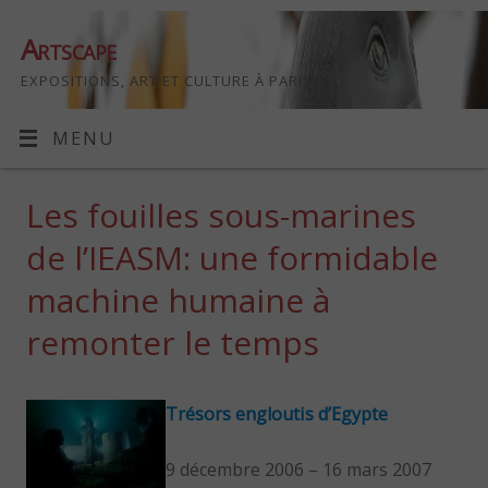
Artscape
EXPOSITIONS, ART ET CULTURE À PARIS
MENU
Les fouilles sous-marines
de l’IEASM: une formidable
machine humaine à
remonter le temps
Trésors engloutis d’Egypte
9 décembre 2006 – 16 mars 2007