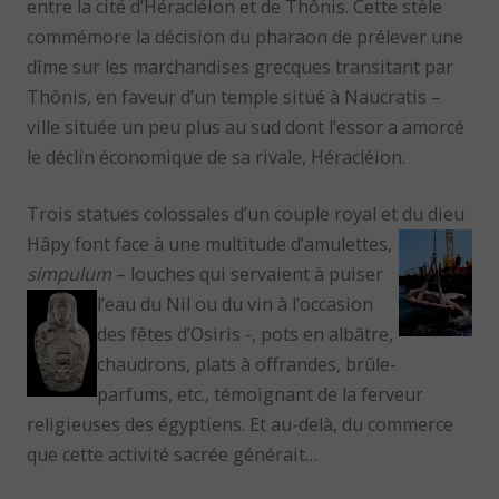
entre la cité d’Héracléion et de Thônis. Cette stèle
commémore la décision du pharaon de prélever une
dîme sur les marchandises grecques transitant par
Thônis, en faveur d’un temple situé à Naucratis –
ville située un peu plus au sud dont l’essor a amorcé
le déclin économique de sa rivale, Héracléion.
Trois statues colossales d’un couple royal et du dieu
Hâpy font face à une multitude
d’amulettes,
simpulum
– louches qui servaient à puiser
l’eau du Nil ou du vin à l’occasion
des fêtes d’Osiris -, pots en albâtre,
chaudrons, plats à offrandes, brûle-
parfums, etc., témoignant de la ferveur
religieuses des égyptiens. Et au-delà, du commerce
que cette activité sacrée générait…