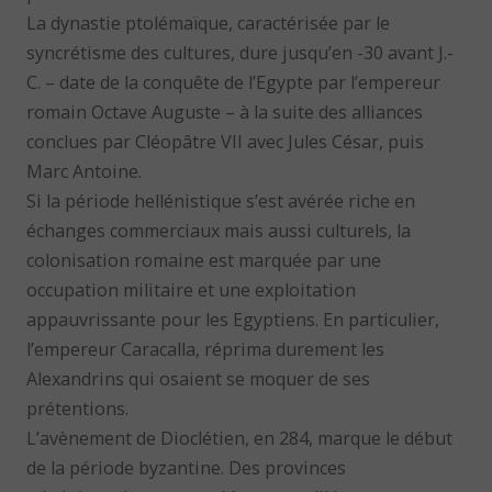
La dynastie ptolémaïque, caractérisée par le
syncrétisme des cultures, dure jusqu’en -30 avant J.-
C. – date de la conquête de l’Egypte par l’empereur
romain Octave Auguste – à la suite des alliances
conclues par Cléopâtre VII avec Jules César, puis
Marc Antoine.
Si la période hellénistique s’est avérée riche en
échanges commerciaux mais aussi culturels, la
colonisation romaine est marquée par une
occupation militaire et une exploitation
appauvrissante pour les Egyptiens. En particulier,
l’empereur Caracalla, réprima durement les
Alexandrins qui osaient se moquer de ses
prétentions.
L’avènement de Dioclétien, en 284, marque le début
de la période byzantine. Des provinces