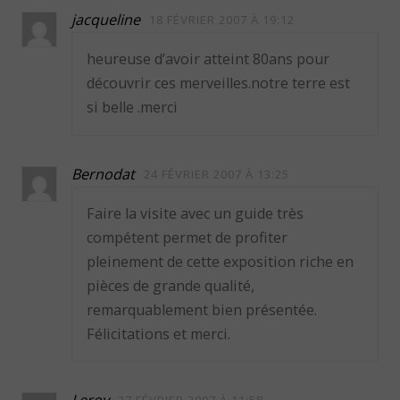
jacqueline
18 FÉVRIER 2007 À 19:12
heureuse d’avoir atteint 80ans pour
découvrir ces merveilles.notre terre est
si belle .merci
Bernodat
24 FÉVRIER 2007 À 13:25
Faire la visite avec un guide très
compétent permet de profiter
pleinement de cette exposition riche en
pièces de grande qualité,
remarquablement bien présentée.
Félicitations et merci.
Leroy
27 FÉVRIER 2007 À 11:58