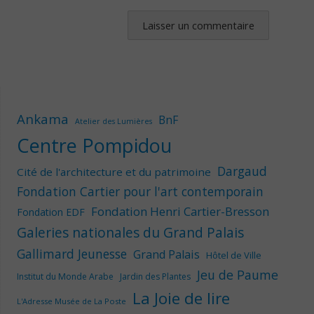
Ankama
BnF
Atelier des Lumières
Centre Pompidou
Dargaud
Cité de l'architecture et du patrimoine
Fondation Cartier pour l'art contemporain
Fondation Henri Cartier-Bresson
Fondation EDF
Galeries nationales du Grand Palais
Gallimard Jeunesse
Grand Palais
Hôtel de Ville
Jeu de Paume
Institut du Monde Arabe
Jardin des Plantes
La Joie de lire
L'Adresse Musée de La Poste