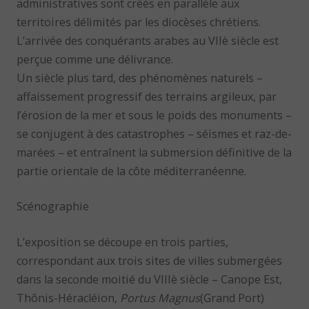
administratives sont créés en parallèle aux
territoires délimités par les diocèses chrétiens.
L’arrivée des conquérants arabes au VIIè siècle est
perçue comme une délivrance.
Un siècle plus tard, des phénomènes naturels –
affaissement progressif des terrains argileux, par
l’érosion de la mer et sous le poids des monuments –
se conjugent à des catastrophes – séismes et raz-de-
marées – et entraînent la submersion définitive de la
partie orientale de la côte méditerranéenne.
Scénographie
L’exposition se découpe en trois parties,
correspondant aux trois sites de villes submergées
dans la seconde moitié du VIIIè siècle – Canope Est,
Thônis-Héracléion,
Portus Magnus
(Grand Port)