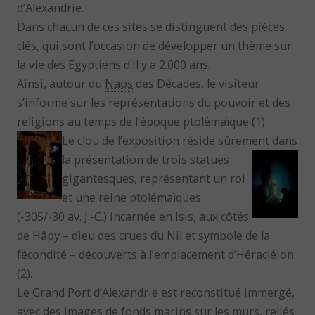
d’Alexandrie.
Dans chacun de ces sites se distinguent des pièces
clés, qui sont l’occasion de développer un thème sur
la vie des Egyptiens d’il y a 2.000 ans.
Ainsi, autour du
Naos
des Décades, le visiteur
s’informe sur les représentations du pouvoir et des
religions au temps de l’époque ptolémaïque (1).
Le clou de l’exposition réside sûrement dans
la présentation de trois statues
gigantesques, représentant un roi
et une reine ptolémaïques
(-305/-30 av. J.-C.) incarnée en Isis, aux côtés
de Hâpy – dieu des crues du Nil et symbole de la
fécondité – découverts à l’emplacement d’Héracléion
(2).
Le Grand Port d’Alexandrie est reconstitué immergé,
avec des images de fonds marins sur les murs, reliés