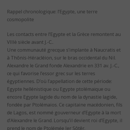
Rappel chronologique: l’Egypte, une terre
cosmopolite
Les contacts entre l’Egypte et la Grèce remontent au
VIIIè siècle avant J.-C..
Une communauté grecque s’implante à Naucratis et
à Thônis-Héracléion, sur le bras occidental du Nil.
Alexandre le Grand fonde Alexandrie en 331 av. J.-C.,
ce qui favorise l’essor grec sur les terres
égyptiennes. D’où l’appellation de cette période:
Egypte hellénistique ou Egypte ptolémaïque ou
encore Egypte lagide du nom de la dynastie lagide,
fondée par Ptolémaios. Ce capitaine macédonien, fils
de Lagos, est nommé gouverneur d’Egypte à la mort
d’Alexandre le Grand. Lorsqu’il devient roi d’Egypte, il
prend le nom de Ptolémée Ier Sôtêr.