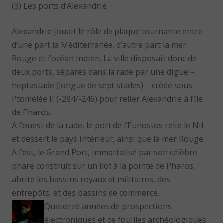
(3) Les ports d’Alexandrie
Alexandrie jouait le rôle de plaque tournante entre
d’une part la Méditerranée, d’autre part la mer
Rouge et l’océan Indien. La ville disposait donc de
deux ports, séparés dans la rade par une digue –
heptastade (longue de sept stades) – créée sous
Ptomélée II (-284/-246) pour relier Alexandrie à l’île
de Pharos.
A l’ouest de la rade, le port de l’Eunostos relie le Nil
et dessert le pays intérieur, ainsi que la mer Rouge.
A l’est, le Grand Port, immortalisé par son célèbre
phare construit sur un îlot à la pointe de Pharos,
abrite les bassins royaux et militaires, des
entrepôts, et des bassins de commerce.
Quatorze années de prospections
électroniques et de fouilles archéologiques