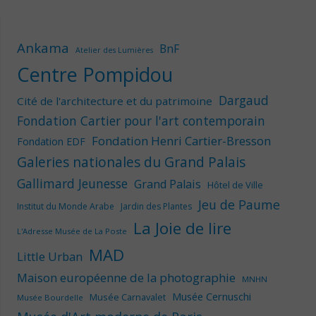
Ankama
BnF
Atelier des Lumières
Centre Pompidou
Dargaud
Cité de l'architecture et du patrimoine
Fondation Cartier pour l'art contemporain
Fondation Henri Cartier-Bresson
Fondation EDF
Galeries nationales du Grand Palais
Gallimard Jeunesse
Grand Palais
Hôtel de Ville
Jeu de Paume
Institut du Monde Arabe
Jardin des Plantes
La Joie de lire
L'Adresse Musée de La Poste
MAD
Little Urban
Maison européenne de la photographie
MNHN
Musée Cernuschi
Musée Carnavalet
Musée Bourdelle