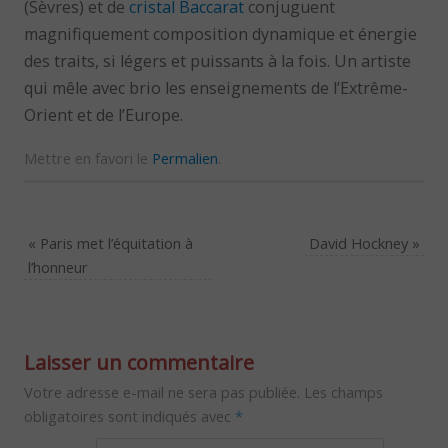
(Sèvres) et de
cristal Baccarat
conjuguent
magnifiquement composition dynamique et énergie
des traits, si légers et puissants à la fois. Un artiste
qui mêle avec brio les enseignements de l’Extrême-
Orient et de l’Europe.
Mettre en favori le
Permalien
.
«
Paris met l’équitation à
David Hockney
»
l’honneur
Laisser un commentaire
Votre adresse e-mail ne sera pas publiée.
Les champs
obligatoires sont indiqués avec
*