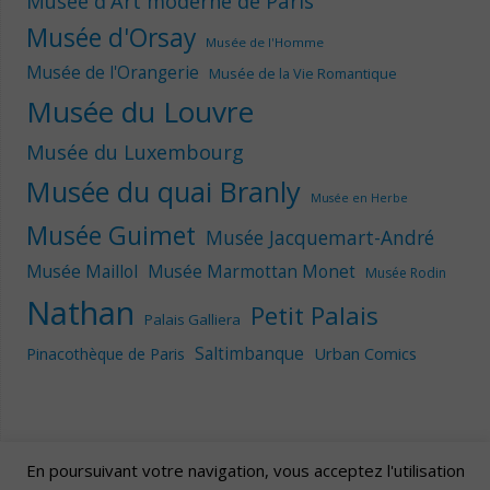
Musée d'Art moderne de Paris
Musée d'Orsay
Musée de l'Homme
Musée de l'Orangerie
Musée de la Vie Romantique
Musée du Louvre
Musée du Luxembourg
Musée du quai Branly
Musée en Herbe
Musée Guimet
Musée Jacquemart-André
Musée Maillol
Musée Marmottan Monet
Musée Rodin
Nathan
Petit Palais
Palais Galliera
Saltimbanque
Urban Comics
Pinacothèque de Paris
En poursuivant votre navigation, vous acceptez l'utilisation