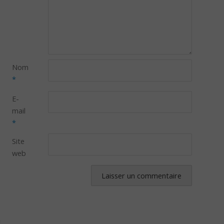
Nom
*
E-
mail
*
Site
web