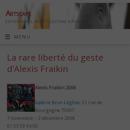
Artscape
EXPOSITIONS, ART ET CULTURE À PARIS
MENU
La rare liberté du geste
d’Alexis Fraikin
Alexis Fraikin 2006
Galerie Brun Léglise
, 51 rue de
Bourgogne 75007
7 novembre – 2 décembre 2006
01 53 59 94 00