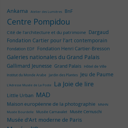
Ankama
BnF
Atelier des Lumières
Centre Pompidou
Dargaud
Cité de l'architecture et du patrimoine
Fondation Cartier pour l'art contemporain
Fondation Henri Cartier-Bresson
Fondation EDF
Galeries nationales du Grand Palais
Gallimard Jeunesse
Grand Palais
Hôtel de Ville
Jeu de Paume
Institut du Monde Arabe
Jardin des Plantes
La Joie de lire
L'Adresse Musée de La Poste
MAD
Little Urban
Maison européenne de la photographie
MNHN
Musée Cernuschi
Musée Carnavalet
Musée Bourdelle
Musée d'Art moderne de Paris