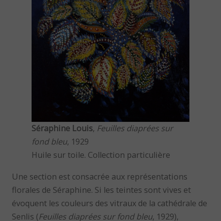
Séraphine Louis
,
Feuilles diaprées sur
fond bleu
, 1929
Huile sur toile. Collection particulière
Une section est consacrée aux représentations
florales de Séraphine. Si les teintes sont vives et
évoquent les couleurs des vitraux de la cathédrale de
Senlis (
Feuilles diaprées sur fond bleu
, 1929),