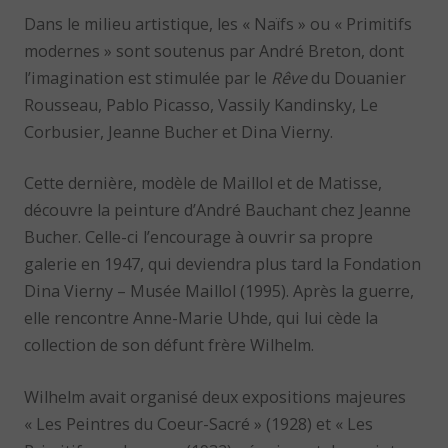
Dans le milieu artistique, les « Naïfs » ou « Primitifs
modernes » sont soutenus par André Breton, dont
l’imagination est stimulée par le
Rêve
du Douanier
Rousseau, Pablo Picasso, Vassily Kandinsky, Le
Corbusier, Jeanne Bucher et Dina Vierny.
Cette dernière, modèle de Maillol et de Matisse,
découvre la peinture d’André Bauchant chez Jeanne
Bucher. Celle-ci l’encourage à ouvrir sa propre
galerie en 1947, qui deviendra plus tard la Fondation
Dina Vierny – Musée Maillol (1995). Après la guerre,
elle rencontre Anne-Marie Uhde, qui lui cède la
collection de son défunt frère Wilhelm.
Wilhelm avait organisé deux expositions majeures
« Les Peintres du Coeur-Sacré » (1928) et « Les