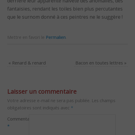
derrière leur apparente naïveté des anomalies, des
fantaisies, rendant les toiles bien plus percutantes
que le surnom donné à ces peintres ne le suggère !
Mettre en favori le
Permalien
.
«
Renard & renard
Bacon en toutes lettres
»
Laisser un commentaire
Votre adresse e-mail ne sera pas publiée.
Les champs
obligatoires sont indiqués avec
*
Commentaire
*