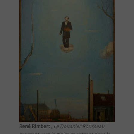
René Rimbert
,
Le Douanier Rousseau