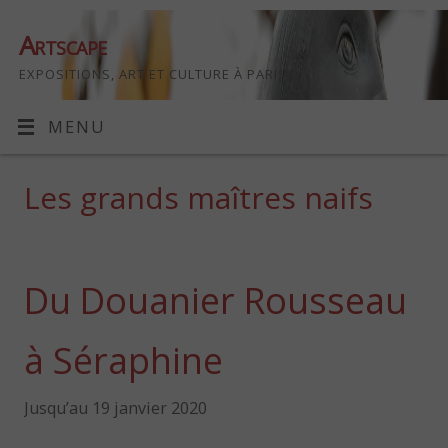
Artscape
EXPOSITIONS, ART ET CULTURE À PARIS
MENU
Les grands maîtres naifs
Du Douanier Rousseau
à Séraphine
Jusqu’au 19 janvier 2020