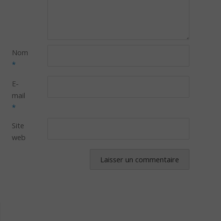
Nom
*
E-
mail
*
Site
web