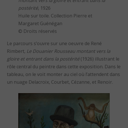
montant vers la gloire et entrant dans la
postérité
, 1926
Huile sur toile. Collection Pierre et
Margaret Guénégan
© Droits réservés
Le parcours s’ouvre sur une oeuvre de René
Rimbert,
Le Douanier Rousseau montant vers la
gloire et entrant dans la postérité
(1926) illustrant le
rôle central du peintre dans cette exposition. Dans le
tableau, on le voit monter au ciel où l’attendent dans
un nuage Delacroix, Courbet, Cézanne, et Renoir.