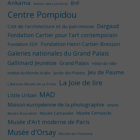
Ankama
BnF
Atelier des Lumières
Centre Pompidou
Dargaud
Cité de l'architecture et du patrimoine
Fondation Cartier pour l'art contemporain
Fondation Henri Cartier-Bresson
Fondation EDF
Galeries nationales du Grand Palais
Gallimard Jeunesse
Grand Palais
Hôtel de Ville
Jeu de Paume
Institut du Monde Arabe
Jardin des Plantes
La Joie de lire
L'Adresse Musée de La Poste
MAD
Little Urban
Maison européenne de la photographie
MNHN
Musée Cernuschi
Musée Carnavalet
Musée Bourdelle
Musée d'Art moderne de Paris
Musée d'Orsay
Musée de l'Homme