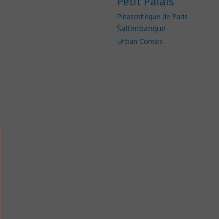
Petit Palais
Pinacothèque de Paris
Saltimbanque
Urban Comics