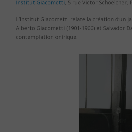
Institut Giacometti
, 5 rue Victor Schoelcher, 
L’Institut Giacometti relate la création d’un j
Alberto Giacometti (1901-1966) et Salvador Da
contemplation onirique.