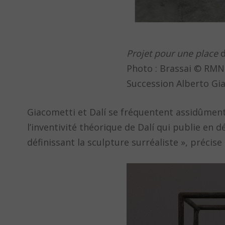
Projet pour une place
d
Photo : Brassai © RMN
Succession Alberto Gia
Giacometti et Dalí se fréquentent assidûment
l’inventivité théorique de Dalí qui publie en 
définissant la sculpture surréaliste », précis