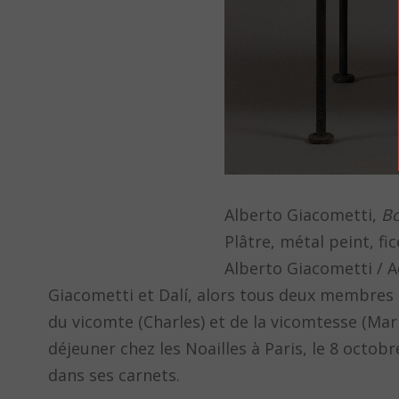
Alberto Giacometti,
Bo
Plâtre, métal peint, f
Alberto Giacometti / A
Giacometti et Dalí, alors tous deux membres d
du vicomte (Charles) et de la vicomtesse (Mari
déjeuner chez les Noailles à Paris, le 8 oct
dans ses carnets.