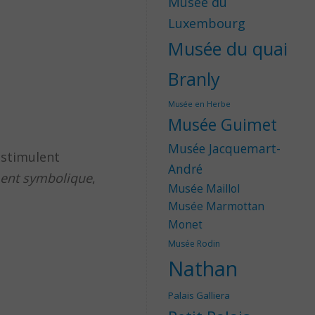
Musée du
Luxembourg
Musée du quai
Branly
Musée en Herbe
Musée Guimet
Musée Jacquemart-
 stimulent
André
ment symbolique
,
Musée Maillol
Musée Marmottan
Monet
Musée Rodin
Nathan
Palais Galliera