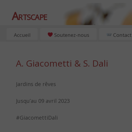
Artscape
EXPOSITIONS, ART ET CULTURE À PARIS
Accueil
Soutenez-nous
Contact
A. Giacometti & S. Dali
Jardins de rêves
Jusqu’au 09 avril 2023
#GiacomettiDali