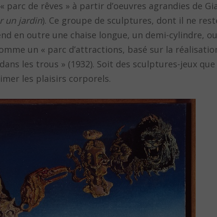
 « parc de rêves » à partir d’oeuvres agrandies de Gi
r un jardin
). Ce groupe de sculptures, dont il ne res
nd en outre une chaise longue, un demi-cylindre, o
comme un « parc d’attractions, basé sur la réalisatio
dans les trous » (1932). Soit des sculptures-jeux que
mer les plaisirs corporels.