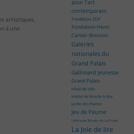
pour l'art
contemporain
es artistiques,
Fondation EDF
Fondation Henri
on à une
Cartier-Bresson
Galeries
nationales du
Grand Palais
Gallimard Jeunesse
Grand Palais
Hôtel de Ville
Institut du Monde Arabe
Jardin des Plantes
Jeu de Paume
L'Adresse Musée de La Poste
La Joie de lire