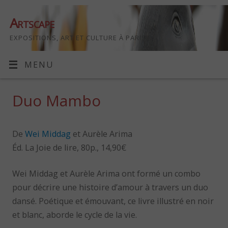
Artscape
EXPOSITIONS, ART ET CULTURE À PARIS
MENU
Duo Mambo
De
Wei Middag
et Aurèle Arima
Éd. La Joie de lire, 80p., 14,90€
Wei Middag et Aurèle Arima ont formé un combo
pour décrire une histoire d’amour à travers un duo
dansé. Poétique et émouvant, ce livre illustré en noir
et blanc, aborde le cycle de la vie.