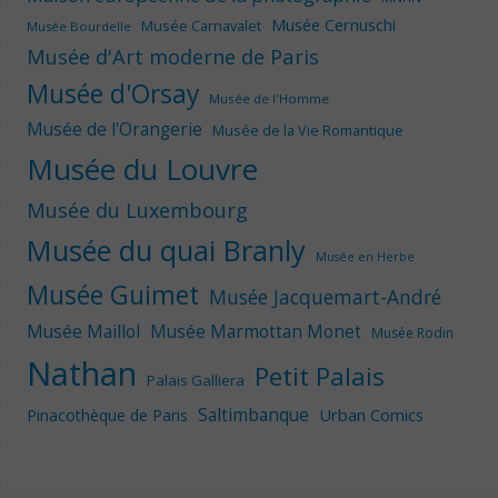
Musée Cernuschi
Musée Carnavalet
Musée Bourdelle
Musée d'Art moderne de Paris
Musée d'Orsay
Musée de l'Homme
Musée de l'Orangerie
Musée de la Vie Romantique
Musée du Louvre
Musée du Luxembourg
Musée du quai Branly
Musée en Herbe
Musée Guimet
Musée Jacquemart-André
Musée Maillol
Musée Marmottan Monet
Musée Rodin
Nathan
Petit Palais
Palais Galliera
Saltimbanque
Urban Comics
Pinacothèque de Paris