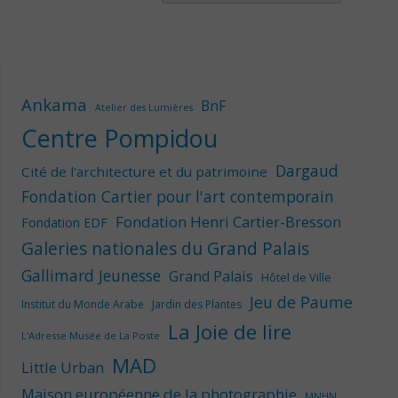
Ankama
BnF
Atelier des Lumières
Centre Pompidou
Dargaud
Cité de l'architecture et du patrimoine
Fondation Cartier pour l'art contemporain
Fondation Henri Cartier-Bresson
Fondation EDF
Galeries nationales du Grand Palais
Gallimard Jeunesse
Grand Palais
Hôtel de Ville
Jeu de Paume
Institut du Monde Arabe
Jardin des Plantes
La Joie de lire
L'Adresse Musée de La Poste
MAD
Little Urban
Maison européenne de la photographie
MNHN