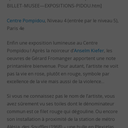
BILLET-MUSEE—EXPOSITIONS-PIDOU.htm]
Centre Pompidou
, Niveau 4 (entrée par le niveau 5),
Paris 4e
Enfin une exposition lumineuse au Centre
Pompidou ! Après la noirceur d’
Anselm Kiefer
, les
oeuvres de Gérard Fromanger apportent une note
printanière bienvenue. Pour autant, l’artiste ne voit
pas la vie en rose, plutôt en rouge, symbole par
excellence de la vie mais aussi de la violence…
Si vous ne connaissez pas le nom de l’artiste, vous
avez sûrement vu ses toiles dont le dénominateur
commun est ce filet rouge qui dégouline. Ou encore
son installation à proximité de la station de métro
Alésia, des
Souffles
(1968) – une bulle en Plexiglas