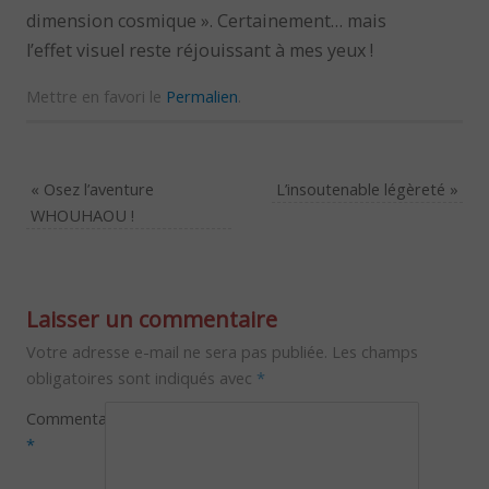
dimension cosmique ». Certainement… mais
l’effet visuel reste réjouissant à mes yeux !
Mettre en favori le
Permalien
.
«
Osez l’aventure
L’insoutenable légèreté
»
WHOUHAOU !
Laisser un commentaire
Votre adresse e-mail ne sera pas publiée.
Les champs
obligatoires sont indiqués avec
*
Commentaire
*