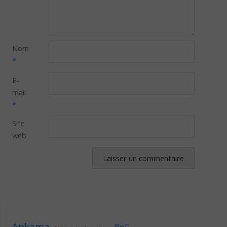
Nom
*
E-
mail
*
Site
web
Ankama
BnF