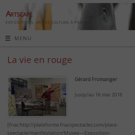
Artscape
EXPOSITIONS, ART ET CULTURE À PARIS
MENU
La vie en rouge
Gérard Fromanger
Jusqu’au 16 mai 2016
[fnac:http://plateforme.fnacspectacles.com/place-
spectacle/manifestation/Musee—Exposition-