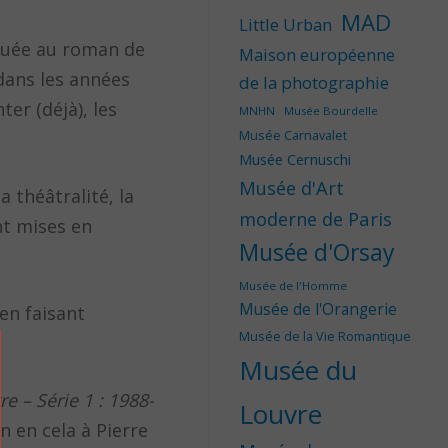
MAD
Little Urban
nquée au roman de
Maison européenne
 dans les années
de la photographie
ter (déjà), les
MNHN
Musée Bourdelle
Musée Carnavalet
Musée Cernuschi
Musée d'Art
 théâtralité, la
moderne de Paris
nt mises en
Musée d'Orsay
Musée de l'Homme
Musée de l'Orangerie
en faisant
Musée de la Vie Romantique
Musée du
re – Série 1 : 1988-
Louvre
 en cela à Pierre