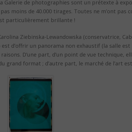
la Galerie de photographies sont un prétexte à expo
pas moins de 40.000 tirages. Toutes ne m’ont pas c
st particulièrement brillante !
 Karolina Ziebinska-Lewandowska (conservatrice, Cab
st d’offrir un panorama non exhaustif (la salle est r
isons. D’une part, d’un point de vue technique, ell
 grand format ; d’autre part, le marché de l’art est