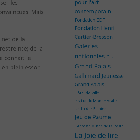
pour l'art
ser les
contemporain
onvaincues. Mais
Fondation EDF
Fondation Henri
Cartier-Bresson
inet de la
Galeries
estreinte) de la
nationales du
e connaît le
Grand Palais
 en plein essor.
Gallimard Jeunesse
Grand Palais
Hôtel de Ville
Institut du Monde Arabe
Jardin des Plantes
Jeu de Paume
L'Adresse Musée de La Poste
La Joie de lire