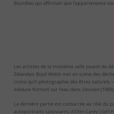
Bourdieu qui affirmait que l’appartenance soc
Les artistes de la troisième salle jouent du 
Zélandais Boyd Webb met en scène des déchets
croire qu’il photographie des êtres naturels – l
méduse flottant sur l’eau dans
Denizen
(1989)
La dernière partie est consacrée au rôle du por
autoportraits saisissants d’Ellen Carey (
Self-P