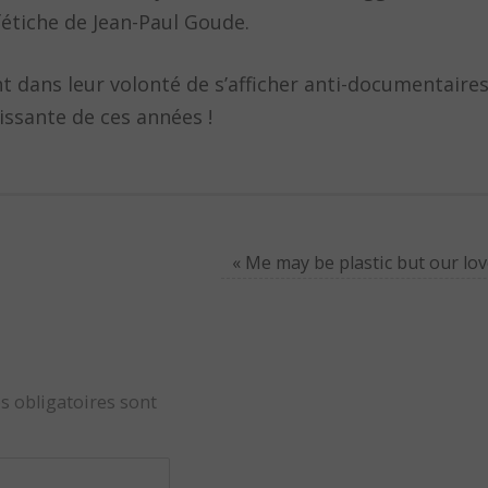
étiche de Jean-Paul Goude.
ent dans leur volonté de s’afficher anti-documentair
issante de ces années !
« Me may be plastic but our love
s obligatoires sont