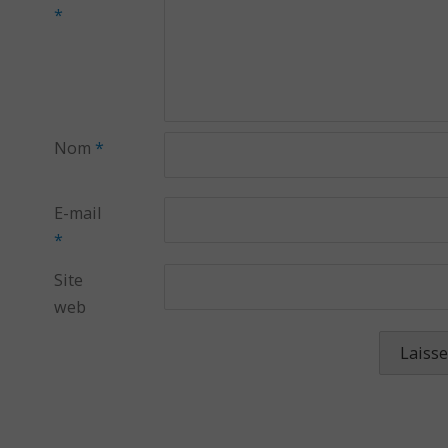
*
Nom
*
E-mail
*
Site
web