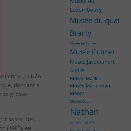
Musée du
Luxembourg
Musée du quai
Branly
Musée en Herbe
Musée Guimet
Musée Jacquemart-
André
 fiction. Le Néo-
Musée Maillol
tique, donnant à
Musée Marmottan
Monet
te de grosse
Musée Rodin
Nathan
tut social. Des
Palais Galliera
nn (1985), en