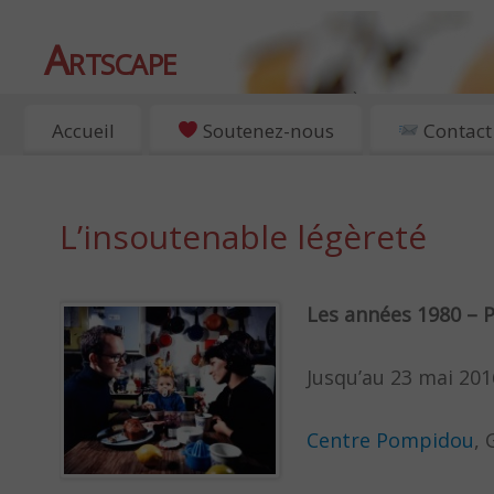
Artscape
EXPOSITIONS, ART ET CULTURE À PARIS
Accueil
Soutenez-nous
Contact
L’insoutenable légèreté
Les années 1980 – P
Jusqu’au 23 mai 201
Centre Pompidou
, 