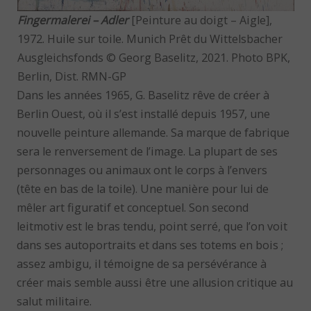
Fingermalerei – Adler
[Peinture au doigt – Aigle],
1972. Huile sur toile. Munich Prêt du Wittelsbacher
Ausgleichsfonds © Georg Baselitz, 2021. Photo BPK,
Berlin, Dist. RMN-GP
Dans les années 1965, G. Baselitz rêve de créer à
Berlin Ouest, où il s’est installé depuis 1957, une
nouvelle peinture allemande. Sa marque de fabrique
sera le renversement de l’image. La plupart de ses
personnages ou animaux ont le corps à l’envers
(tête en bas de la toile). Une manière pour lui de
mêler art figuratif et conceptuel. Son second
leitmotiv est le bras tendu, point serré, que l’on voit
dans ses autoportraits et dans ses totems en bois ;
assez ambigu, il témoigne de sa persévérance à
créer mais semble aussi être une allusion critique au
salut militaire.