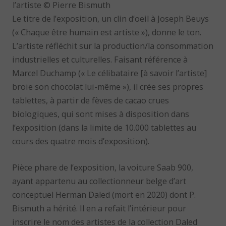
l’artiste © Pierre Bismuth
Le titre de l’exposition, un clin d’oeil à Joseph Beuys
(« Chaque être humain est artiste »), donne le ton.
L’artiste réfléchit sur la production/la consommation
industrielles et culturelles. Faisant référence à
Marcel Duchamp (« Le célibataire [à savoir l’artiste]
broie son chocolat lui-même »), il crée ses propres
tablettes, à partir de fèves de cacao crues
biologiques, qui sont mises à disposition dans
l’exposition (dans la limite de 10.000 tablettes au
cours des quatre mois d’exposition).
Pièce phare de l’exposition, la voiture Saab 900,
ayant appartenu au collectionneur belge d’art
conceptuel Herman Daled (mort en 2020) dont P.
Bismuth a hérité. Il en a refait l’intérieur pour
inscrire le nom des artistes de la collection Daled