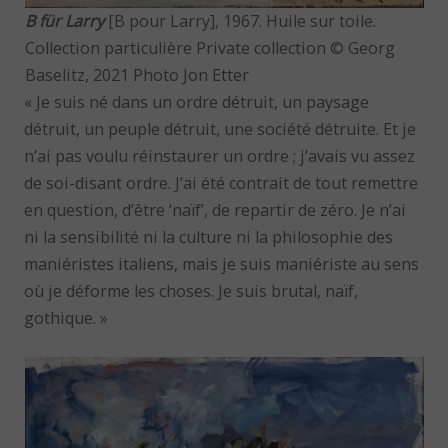
B für Larry
[B pour Larry], 1967. Huile sur toile.
Collection particulière Private collection © Georg
Baselitz, 2021 Photo Jon Etter
« Je suis né dans un ordre détruit, un paysage
détruit, un peuple détruit, une société détruite. Et je
n’ai pas voulu réinstaurer un ordre ; j’avais vu assez
de soi-disant ordre. J’ai été contrait de tout remettre
en question, d’être ‘naïf’, de repartir de zéro. Je n’ai
ni la sensibilité ni la culture ni la philosophie des
maniéristes italiens, mais je suis maniériste au sens
où je déforme les choses. Je suis brutal, naïf,
gothique. »