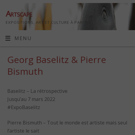
Artscape
EXPOSITIONS, ART ET CULTURE À PARIS
MENU
Georg Baselitz & Pierre
Bismuth
Baselitz – La rétrospective
Jusqu’au 7 mars 2022
#ExpoBaselitz
Pierre Bismuth – Tout le monde est artiste mais seul
l’artiste le sait