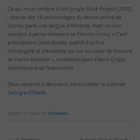
Ce qui nous ramène à son
Jungle Book Project
(2002)
: chacun des 19 personnages du dessin animé de
Disney parle une langue différente, mais on s’en
aperçoit à peine tellement ce film est connu. « C’est
précisément cette double qualité à la fois
d’étrangeté et d’évidence qui est au coeur de l’oeuvre
de Pierre Bismuth », commente Jean-Pierre Criqui,
commissaire de l’exposition.
Deux oeuvres à découvrir, sans oublier la sublime
Georgia O’Keefe
.
Mettre en favori le
Permalien
.
«
Les Flammes
Barbara Chase-Riboud
»