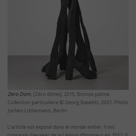
Zero Dom
, [Zéro dôme], 2015. Bronze patiné.
Collection particulière © Georg Baselitz, 2021. Photo
Jochen Littkemann, Berlin
L’artiste est exposé dans le monde entier. Il est
consacré chevalier de la Légion d’honneur en 2012. Il