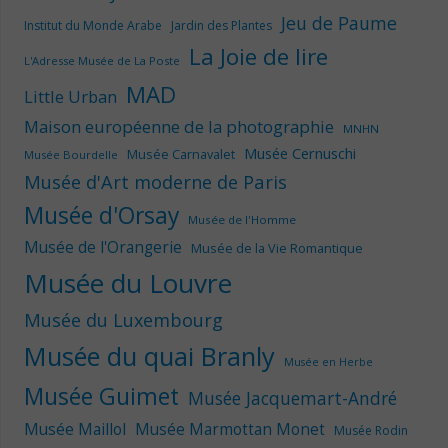
Jeu de Paume
Institut du Monde Arabe
Jardin des Plantes
La Joie de lire
L'Adresse Musée de La Poste
MAD
Little Urban
Maison européenne de la photographie
MNHN
Musée Cernuschi
Musée Carnavalet
Musée Bourdelle
Musée d'Art moderne de Paris
Musée d'Orsay
Musée de l'Homme
Musée de l'Orangerie
Musée de la Vie Romantique
Musée du Louvre
Musée du Luxembourg
Musée du quai Branly
Musée en Herbe
Musée Guimet
Musée Jacquemart-André
Musée Maillol
Musée Marmottan Monet
Musée Rodin