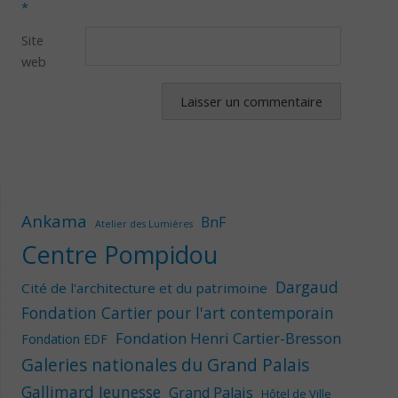
*
Site
web
Ankama
BnF
Atelier des Lumières
Centre Pompidou
Dargaud
Cité de l'architecture et du patrimoine
Fondation Cartier pour l'art contemporain
Fondation Henri Cartier-Bresson
Fondation EDF
Galeries nationales du Grand Palais
Gallimard Jeunesse
Grand Palais
Hôtel de Ville