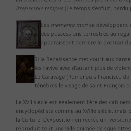
irreparable tempus
(Le temps s’enfuit, perdu
Les
memento mori
se développent au
des possessions terrestres au regar
apparaissent derrière le portrait d
Si la Renaissance met court aux danse
les ravive avec d’autant plus de violen
Le Caravage (Rome) puis Francisco de 
ténèbres le visage de saint François d’
Le XVII siècle est également l’ère des cabinet
encyclopédiste comme au XVIIIe siècle, mais p
la Culture. L’exposition en recrée un, version X
reproduit tout une ville animée de squelette