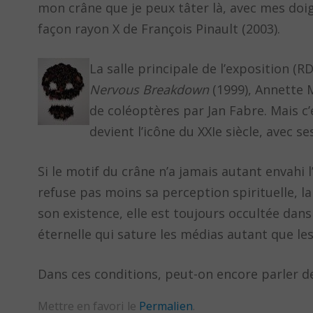
mon crâne que je peux tâter là, avec mes doigt
façon rayon X de François Pinault (2003).
La salle principale de l’exposition (
Nervous Breakdown
(1999), Annette 
de coléoptères par Jan Fabre. Mais c
devient l’icône du XXIe siècle, avec s
Si le motif du crâne n’a jamais autant envahi
refuse pas moins sa perception spirituelle, l
son existence, elle est toujours occultée dans
éternelle qui sature les médias autant que l
Dans ces conditions, peut-on encore parler de «
Mettre en favori le
Permalien
.