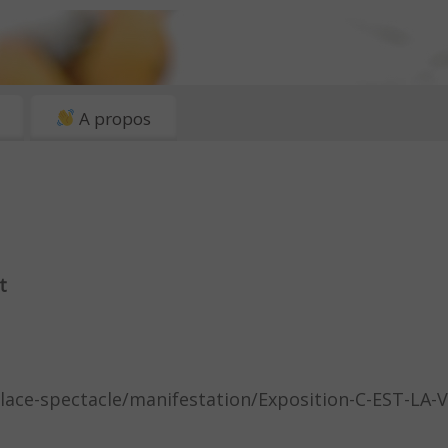
A propos
t
place-spectacle/manifestation/Exposition-C-EST-LA