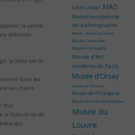
MAD
Little Urban
Maison européenne
de la photographie
appeler la vanité
ire déboitée
MNHN
Musée Bourdelle
Musée Carnavalet
Musée Cernuschi
Musée d'Art
, le XVIIe siècle
moderne de Paris
Musée d'Orsay
placent dans les
Musée de l'Homme
dans ses mains.
Musée de l'Orangerie
Musée de la Vie Romantique
un but
Musée du
de la Nature ou de
Louvre
lvaux qui