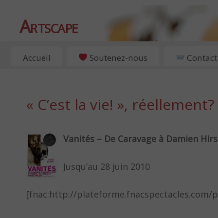
Artscape
EXPOSITIONS, ART ET CULTURE À PARIS
Accueil
Soutenez-nous
Contact
« C’est la vie! », réellement?
Vanités – De Caravage à Damien Hirs
Jusqu’au 28 juin 2010
[fnac:http://plateforme.fnacspectacles.com/