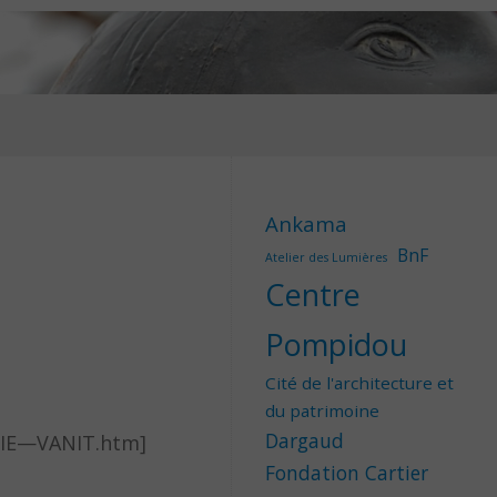
Ankama
BnF
Atelier des Lumières
Centre
Pompidou
Cité de l'architecture et
du patrimoine
Dargaud
-VIE—VANIT.htm]
Fondation Cartier