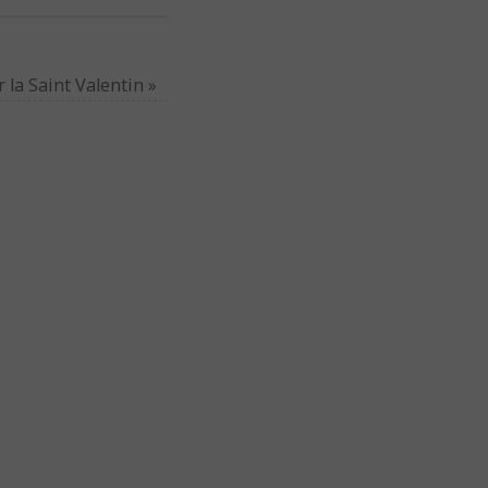
 la Saint Valentin
»