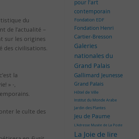
pour l'art
contemporain
tistique du
Fondation EDF
Fondation Henri
nt de l’actualité –
Cartier-Bresson
t sur les origines
Galeries
 des civilisations.
nationales du
Grand Palais
’est la
Gallimard Jeunesse
Grand Palais
e! » -,
Hôtel de Ville
ntemporains.
Institut du Monde Arabe
Jardin des Plantes
onter le culte des
Jeu de Paume
L'Adresse Musée de La Poste
La Joie de lire
poétisera en
Fugit