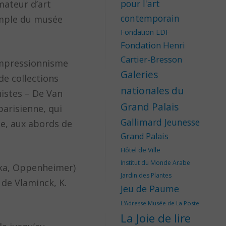
pour l'art
mateur d’art
contemporain
xemple du musée
Fondation EDF
Fondation Henri
Cartier-Bresson
’impressionnisme
Galeries
e collections
nationales du
istes – De Van
Grand Palais
arisienne, qui
Gallimard Jeunesse
ne, aux abords de
Grand Palais
Hôtel de Ville
Institut du Monde Arabe
hka, Oppenheimer)
Jardin des Plantes
 de Vlaminck, K.
Jeu de Paume
L'Adresse Musée de La Poste
La Joie de lire