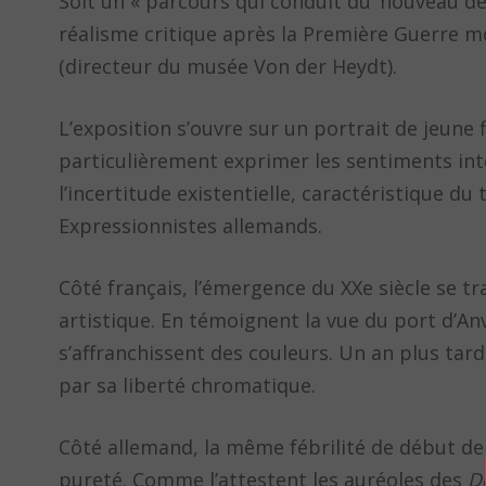
Soit un « parcours qui conduit du ‘nouveau dé
réalisme critique après la Première Guerre m
(directeur du musée Von der Heydt).
L’exposition s’ouvre sur un portrait de jeune
particulièrement exprimer les sentiments intér
l’incertitude existentielle, caractéristique d
Expressionnistes allemands.
Côté français, l’émergence du XXe siècle se t
artistique. En témoignent la vue du port d’An
s’affranchissent des couleurs. Un an plus tard
par sa liberté chromatique.
Côté allemand, la même fébrilité de début de 
pureté. Comme l’attestent les auréoles des
De