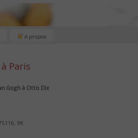
A propos
 à Paris
an Gogh à Otto Dix
 75116, 9€