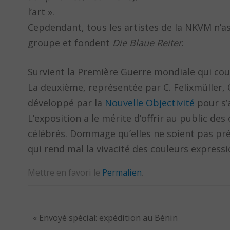
l’art ».
Cepdendant, tous les artistes de la NKVM n’asp
groupe et fondent
Die Blaue Reiter
.
Survient la Première Guerre mondiale qui cou
La deuxième, représentée par C. Felixmüller, 
développé par la
Nouvelle Objectivité
pour s’a
L’exposition a le mérite d’offrir au public d
célébrés. Dommage qu’elles ne soient pas prés
qui rend mal la vivacité des couleurs expressi
Mettre en favori le
Permalien
.
«
Envoyé spécial: expédition au Bénin