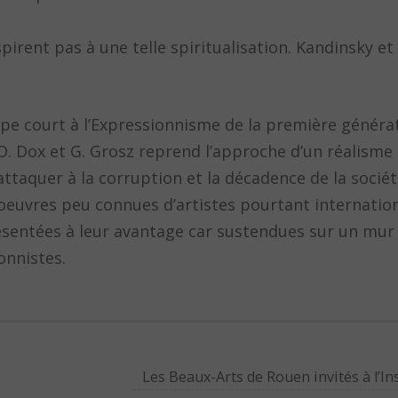
irent pas à une telle spiritualisation. Kandinsky et
pe court à l’Expressionnisme de la première générat
O. Dox et G. Grosz reprend l’approche d’un réalisme 
ttaquer à la corruption et la décadence de la sociét
es oeuvres peu connues d’artistes pourtant internati
entées à leur avantage car sustendues sur un mur ja
onnistes.
Les Beaux-Arts de Rouen invités à l’In