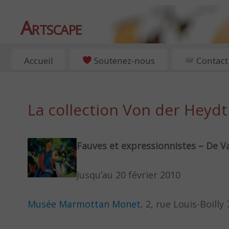
Artscape
EXPOSITIONS, ART ET CULTURE À PARIS
Accueil
Soutenez-nous
Contact
La collection Von der Heydt
Fauves et expressionnistes – De V
Jusqu’au 20 février 2010
Musée Marmottan Monet
, 2, rue Louis-Boilly