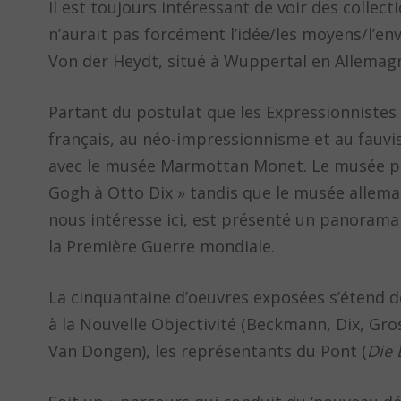
Il est toujours intéressant de voir des collec
n’aurait pas forcément l’idée/les moyens/l’en
Von der Heydt, situé à Wuppertal en Allemag
Partant du postulat que les Expressionnistes
français, au néo-impressionnisme et au fauvi
avec le musée Marmottan Monet. Le musée pari
Gogh à Otto Dix » tandis que le musée allema
nous intéresse ici, est présenté un panorama 
la Première Guerre mondiale.
La cinquantaine d’oeuvres exposées s’étend 
à la Nouvelle Objectivité (Beckmann, Dix, Gros
Van Dongen), les représentants du Pont (
Die 