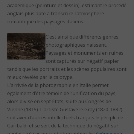
académique (peinture et dessin), estimant le procédé
anglais plus apte à transcrire l’atmosphère
romantique des paysages italiens.
C’est ainsi que différents genres
photographiques naissent.
Paysages et monuments en ruines
sont capturés sur négatif papier
tandis que les portraits et les scènes populaires sont
mieux révélés par le calotype.
L’arrivée de la photographie en Italie permet
également d’être témoin de l’unification du pays,
alors divisé en sept Etats, suite au Congrès de
Vienne (1815). L’artiste Gustave le Gray (1820-1882)
suit avec d’autres intellectuels français le périple de
Garibaldi et se sert de la technique du négatif sur
papier ciré sec pour photographier les
événements