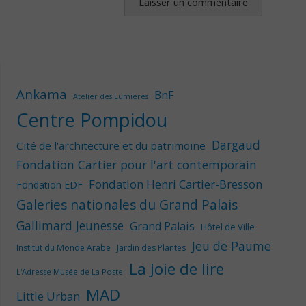
Ankama
BnF
Atelier des Lumières
Centre Pompidou
Dargaud
Cité de l'architecture et du patrimoine
Fondation Cartier pour l'art contemporain
Fondation Henri Cartier-Bresson
Fondation EDF
Galeries nationales du Grand Palais
Gallimard Jeunesse
Grand Palais
Hôtel de Ville
Jeu de Paume
Institut du Monde Arabe
Jardin des Plantes
La Joie de lire
L'Adresse Musée de La Poste
MAD
Little Urban