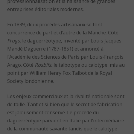
professionnalisation et la naissance de grandes
entreprises éditoriales modernes.
En 1839, deux procédés artisanaux se font
concurrence de part et d’autre de la Manche. Côté
Frogs
, le daguerréotype, inventé par Louis Jacques
Mandé Daguerre (1787-1851) et annoncé à
l’Académie des Sciences de Paris par Louis-François
Arago. Côté
Rosbifs
, le talbotype ou calotype, mis au
point par William Henry Fox Talbot de la Royal
Society londonienne.
Les enjeux commerciaux et la rivalité nationale sont
de taille. Tant et si bien que le secret de fabrication
est jalousement conservé. Le procédé du
daguerréotype parvient en Italie par l’intermédiaire
de la communauté savante tandis que le calotype