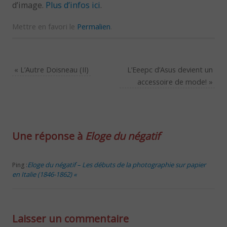
d’image.
Plus d’infos ici
.
Mettre en favori le
Permalien
.
«
L’Autre Doisneau (II)
L’Eeepc d’Asus devient un
accessoire de mode!
»
Une réponse à
Eloge du négatif
Eloge du négatif – Les débuts de la photographie sur papier
Ping :
en Italie (1846-1862) «
Laisser un commentaire