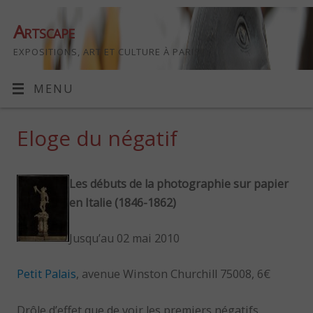
Artscape
EXPOSITIONS, ART ET CULTURE À PARIS
MENU
Eloge du négatif
Les débuts de la photographie sur papier
en Italie (1846-1862)
Jusqu’au 02 mai 2010
Petit Palais
, avenue Winston Churchill 75008, 6€
Drôle d’effet que de voir les premiers négatifs