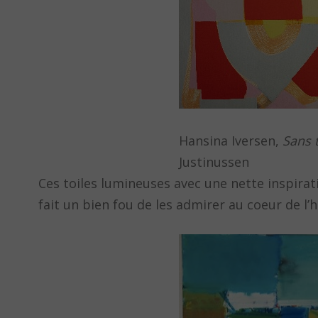
Hansina Iversen,
Sans t
Justinussen
Ces toiles lumineuses avec une nette inspira
fait un bien fou de les admirer au coeur de l’h