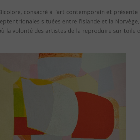
icolore, consacré à l’art contemporain et présente
 septentrionales situées entre l’Islande et la Norvège
ù la volonté des artistes de la reproduire sur toile d