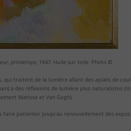
ieur, printemps,
1947. Huile sur toile. Photo ©
, qui traitent de la lumière allant des aplats de cou
en) à des réflexions de lumière plus naturalistes (In
ement Matisse et Van Gogh).
faire patienter jusqu’au renouvellement des exposi