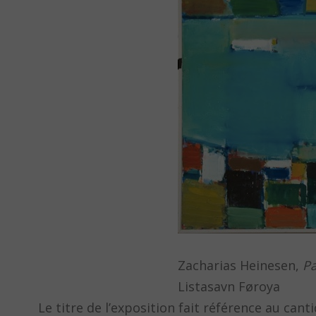
Zacharias Heinesen,
Pa
Listasavn Føroya
Le titre de l’exposition fait référence au can