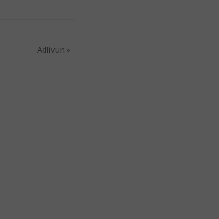
Adlivun
»