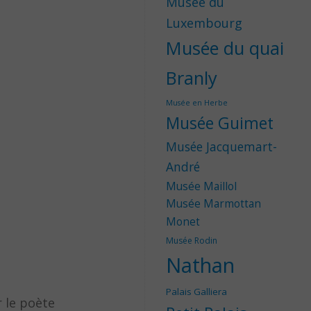
Musée du
Luxembourg
Musée du quai
Branly
Musée en Herbe
Musée Guimet
Musée Jacquemart-
André
Musée Maillol
Musée Marmottan
Monet
Musée Rodin
Nathan
Palais Galliera
r le poète