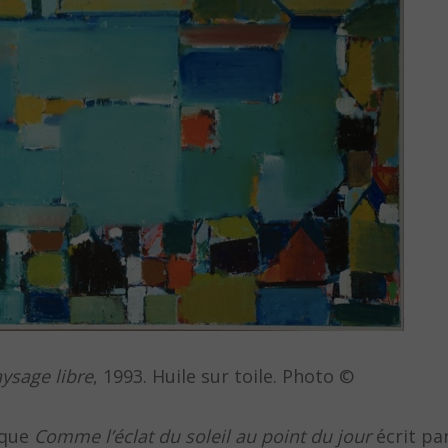
ysage libre
, 1993. Huile sur toile. Photo ©
tique
Comme l’éclat du soleil au point du jour
écrit pa