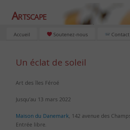
Artscape
EXPOSITIONS, ART ET CULTURE À PARIS
Accueil
Soutenez-nous
Contact
Un éclat de soleil
Art des îles Féroé
Jusqu’au 13 mars 2022
Maison du Danemark
, 142 avenue des Champs
Entrée libre.