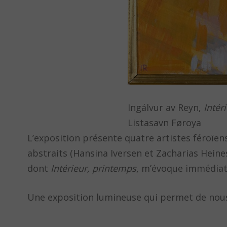
Ingálvur av Reyn,
Intér
Listasavn Føroya
L’exposition présente quatre artistes féroïens
abstraits (Hansina Iversen et Zacharias Heines
dont
Intérieur, printemps
, m’évoque immédiat
Une exposition lumineuse qui permet de nous 