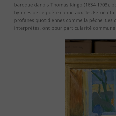
baroque danois Thomas Kingo (1634-1703), pour
hymnes de ce poète connu aux îles Féroé étaie
profanes quotidiennes comme la pêche. Ces ch
interprètes, ont pour particularité commune