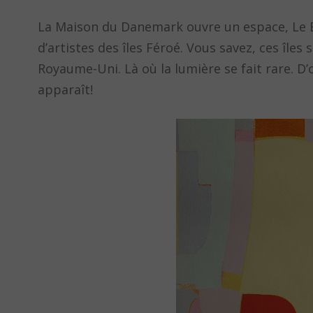
La Maison du Danemark ouvre un espace, Le B
d’artistes des îles Féroé. Vous savez, ces îles
Royaume-Uni. Là où la lumière se fait rare. D’o
apparaît!