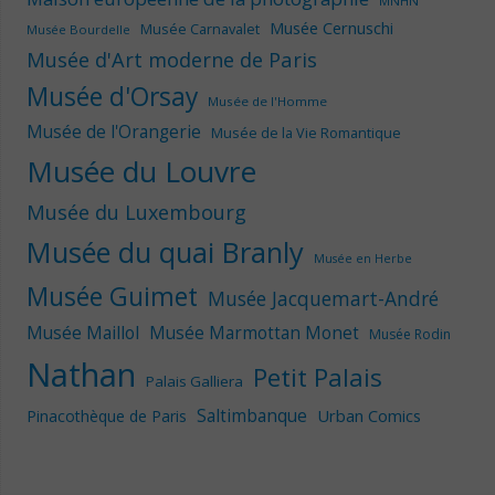
MNHN
Musée Cernuschi
Musée Carnavalet
Musée Bourdelle
Musée d'Art moderne de Paris
Musée d'Orsay
Musée de l'Homme
Musée de l'Orangerie
Musée de la Vie Romantique
Musée du Louvre
Musée du Luxembourg
Musée du quai Branly
Musée en Herbe
Musée Guimet
Musée Jacquemart-André
Musée Maillol
Musée Marmottan Monet
Musée Rodin
Nathan
Petit Palais
Palais Galliera
Saltimbanque
Urban Comics
Pinacothèque de Paris