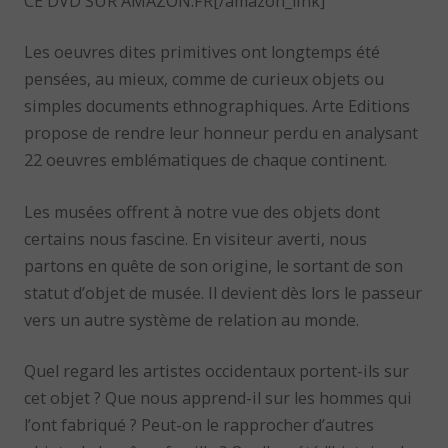
CE DVD SUR AMAZON.FR[/amazon_link]
Les oeuvres dites primitives ont longtemps été
pensées, au mieux, comme de curieux objets ou
simples documents ethnographiques. Arte Editions
propose de rendre leur honneur perdu en analysant
22 oeuvres emblématiques de chaque continent.
Les musées offrent à notre vue des objets dont
certains nous fascine. En visiteur averti, nous
partons en quête de son origine, le sortant de son
statut d’objet de musée. Il devient dès lors le passeur
vers un autre système de relation au monde.
Quel regard les artistes occidentaux portent-ils sur
cet objet ? Que nous apprend-il sur les hommes qui
l’ont fabriqué ? Peut-on le rapprocher d’autres