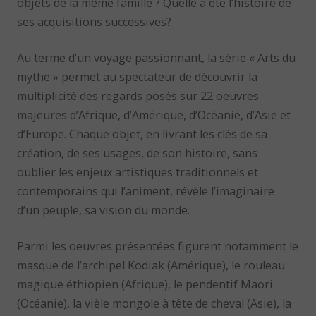
objets de la même famille ? Quelle a été l’histoire de
ses acquisitions successives?
Au terme d’un voyage passionnant, la série « Arts du
mythe » permet au spectateur de découvrir la
multiplicité des regards posés sur 22 oeuvres
majeures d’Afrique, d’Amérique, d’Océanie, d’Asie et
d’Europe. Chaque objet, en livrant les clés de sa
création, de ses usages, de son histoire, sans
oublier les enjeux artistiques traditionnels et
contemporains qui l’animent, révèle l’imaginaire
d’un peuple, sa vision du monde.
Parmi les oeuvres présentées figurent notamment le
masque de l’archipel Kodiak (Amérique), le rouleau
magique éthiopien (Afrique), le pendentif Maori
(Océanie), la vièle mongole à tête de cheval (Asie), la