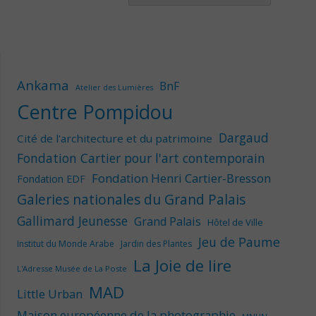
Ankama
BnF
Atelier des Lumières
Centre Pompidou
Dargaud
Cité de l'architecture et du patrimoine
Fondation Cartier pour l'art contemporain
Fondation Henri Cartier-Bresson
Fondation EDF
Galeries nationales du Grand Palais
Gallimard Jeunesse
Grand Palais
Hôtel de Ville
Jeu de Paume
Institut du Monde Arabe
Jardin des Plantes
La Joie de lire
L'Adresse Musée de La Poste
MAD
Little Urban
Maison européenne de la photographie