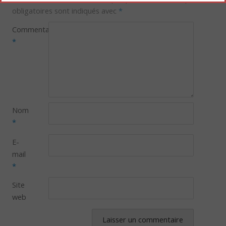
obligatoires sont indiqués avec
*
Commentaire
*
Nom
*
E-
mail
*
Site
web