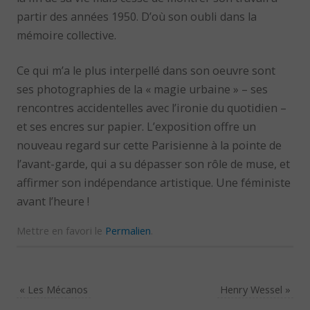
partir des années 1950. D’où son oubli dans la
mémoire collective.
Ce qui m’a le plus interpellé dans son oeuvre sont
ses photographies de la « magie urbaine » – ses
rencontres accidentelles avec l’ironie du quotidien –
et ses encres sur papier. L’exposition offre un
nouveau regard sur cette Parisienne à la pointe de
l’avant-garde, qui a su dépasser son rôle de muse, et
affirmer son indépendance artistique. Une féministe
avant l’heure !
Mettre en favori le
Permalien
.
«
Les Mécanos
Henry Wessel
»