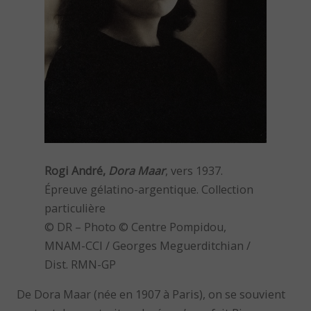
Rogi André,
Dora Maar
, vers 1937.
Épreuve gélatino-argentique. Collection
particulière
© DR – Photo © Centre Pompidou,
MNAM-CCI / Georges Meguerditchian /
Dist. RMN-GP
De Dora Maar (née en 1907 à Paris), on se souvient