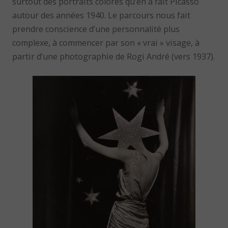
surtout des portraits colorés qu’en a fait Picasso
autour des années 1940. Le parcours nous fait
prendre conscience d’une personnalité plus
complexe, à commencer par son « vrai » visage, à
partir d’une photographie de Rogi André (vers 1937).