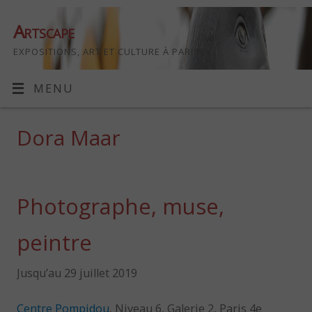
Artscape
EXPOSITIONS, ART ET CULTURE À PARIS
MENU
Dora Maar
Photographe, muse,
peintre
Jusqu’au 29 juillet 2019
Centre Pompidou
, Niveau 6, Galerie 2, Paris 4e