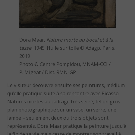
Dora Maar,
Nature morte au bocal et à la
tasse
, 1945. Huile sur toile © Adagp, Paris,
2019
Photo © Centre Pompidou, MNAM-CCI /
P. Migeat / Dist. RMN-GP
Le visiteur découvre ensuite ses peintures, médium
qu’elle pratique suite à sa rencontre avec Picasso.
Natures mortes au cadrage très serré, tel un gros
plan photographique sur un vase, un verre, une
lampe – seulement deux ou trois objets sont
représentés. Dora Maar pratique la peinture jusqu’à
la fin de sa vie mais cesse de montrer son travail à