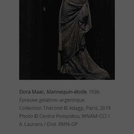
Dora Maar,
Mannequin-étoile
, 1936.
Épreuve gélatino-argentique
Collection Thérond © Adagp, Paris, 2019
Photo © Centre Pompidou, MNAM-CCI /
A. Laurans / Dist. RMN-GP