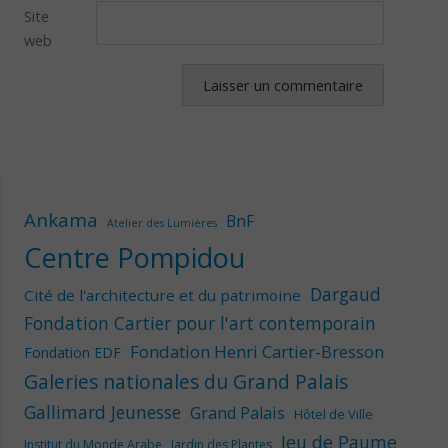
Site
web
Ankama
BnF
Atelier des Lumières
Centre Pompidou
Dargaud
Cité de l'architecture et du patrimoine
Fondation Cartier pour l'art contemporain
Fondation Henri Cartier-Bresson
Fondation EDF
Galeries nationales du Grand Palais
Gallimard Jeunesse
Grand Palais
Hôtel de Ville
Jeu de Paume
Institut du Monde Arabe
Jardin des Plantes