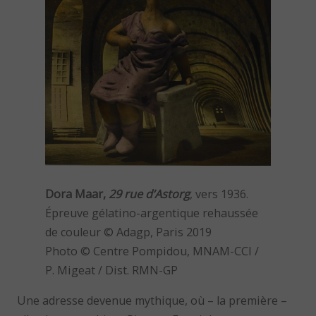
Dora Maar,
29 rue d’Astorg
, vers 1936.
Épreuve gélatino-argentique rehaussée
de couleur © Adagp, Paris 2019
Photo © Centre Pompidou, MNAM-CCI /
P. Migeat / Dist. RMN-GP
Une adresse devenue mythique, où – la première –