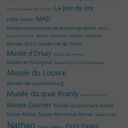
La Joie de lire
L'Adresse Musée de La Poste
MAD
Little Urban
Maison européenne de la photographie
MNHN
Musée Cernuschi
Musée Carnavalet
Musée Bourdelle
Musée d'Art moderne de Paris
Musée d'Orsay
Musée de l'Homme
Musée de l'Orangerie
Musée de la Vie Romantique
Musée du Louvre
Musée du Luxembourg
Musée du quai Branly
Musée en Herbe
Musée Guimet
Musée Jacquemart-André
Musée Maillol
Musée Marmottan Monet
Musée Rodin
Nathan
Petit Palais
Palais Galliera