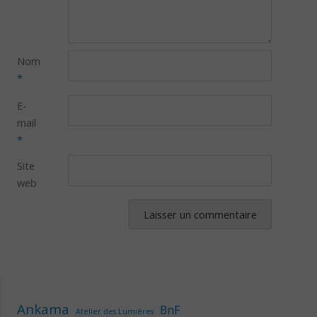
Nom
*
E-
mail
*
Site
web
Ankama
BnF
Atelier des Lumières