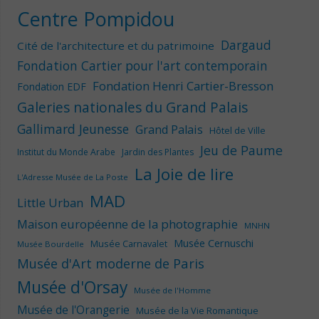
Centre Pompidou
Dargaud
Cité de l'architecture et du patrimoine
Fondation Cartier pour l'art contemporain
Fondation Henri Cartier-Bresson
Fondation EDF
Galeries nationales du Grand Palais
Gallimard Jeunesse
Grand Palais
Hôtel de Ville
Jeu de Paume
Institut du Monde Arabe
Jardin des Plantes
La Joie de lire
L'Adresse Musée de La Poste
MAD
Little Urban
Maison européenne de la photographie
MNHN
Musée Cernuschi
Musée Carnavalet
Musée Bourdelle
Musée d'Art moderne de Paris
Musée d'Orsay
Musée de l'Homme
Musée de l'Orangerie
Musée de la Vie Romantique