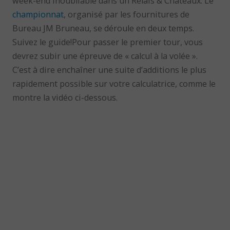
week-end inoubliable dans un Relais & Châteaux. Le
championnat
, organisé par les fournitures de
Bureau JM Bruneau, se déroule en deux temps.
Suivez le guide!Pour passer le premier tour, vous
devrez subir une épreuve de « calcul à la volée ».
C’est à dire enchaîner une suite d’additions le plus
rapidement possible sur votre calculatrice, comme le
montre la vidéo ci-dessous.