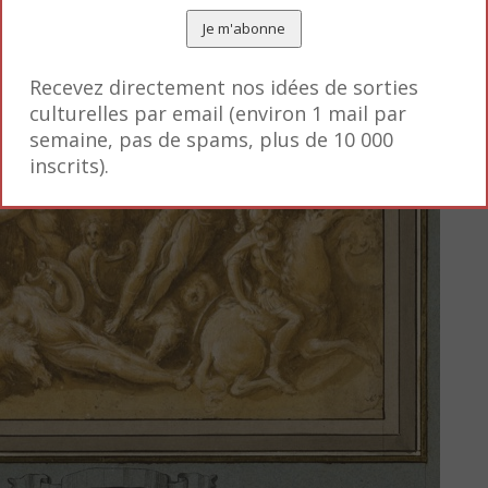
Recevez directement nos idées de sorties
culturelles par email (environ 1 mail par
semaine, pas de spams, plus de 10 000
inscrits).