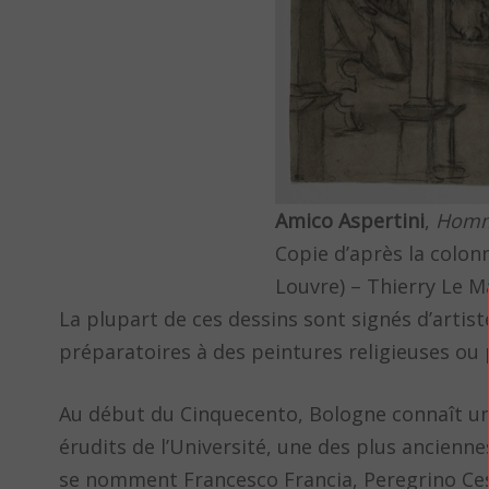
Amico Aspertini
,
Homme
Copie d’après la colo
Louvre) – Thierry Le 
La plupart de ces dessins sont signés d’artis
préparatoires à des peintures religieuses ou 
Au début du Cinquecento, Bologne connaît un 
érudits de l’Université, une des plus ancienn
se nomment Francesco Francia, Peregrino Ces