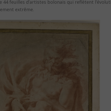
4 feuilles d’artistes bolonais qui reflètent l’évoluti
inement extrême.