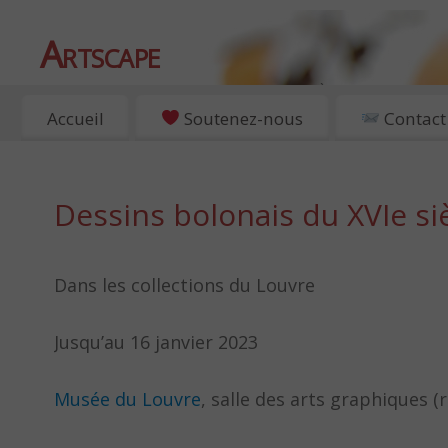
Artscape
EXPOSITIONS, ART ET CULTURE À PARIS
Accueil
Soutenez-nous
Contact
Dessins bolonais du XVIe si
Dans les collections du Louvre
Jusqu’au 16 janvier 2023
Musée du Louvre
, salle des arts graphiques (