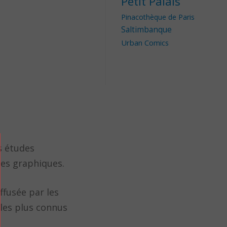
Petit Palais
Pinacothèque de Paris
Saltimbanque
Urban Comics
s études
ces graphiques.
ffusée par les
 les plus connus