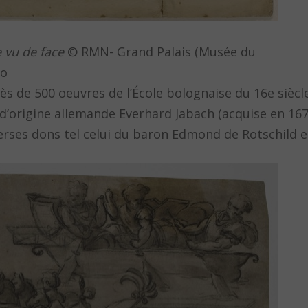
 vu de face
© RMN- Grand Palais (Musée du
do
s de 500 oeuvres de l’École bolognaise du 16e siècle
 d’origine allemande Everhard Jabach (acquise en 16
iverses dons tel celui du baron Edmond de Rotschild e