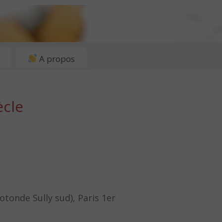
A propos
ècle
rotonde Sully sud), Paris 1er