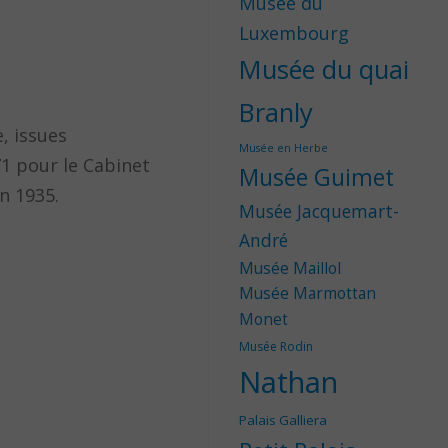
Musée du
Luxembourg
Musée du quai
Branly
, issues
Musée en Herbe
71 pour le Cabinet
Musée Guimet
n 1935.
Musée Jacquemart-
André
Musée Maillol
Musée Marmottan
Monet
Musée Rodin
Nathan
Palais Galliera