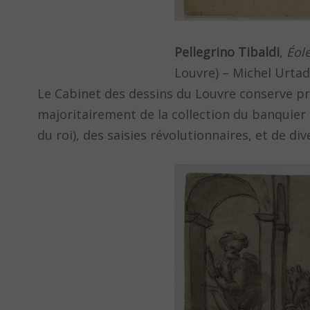
Pellegrino Tibaldi
,
Éole
Louvre) – Michel Urta
Le Cabinet des dessins du Louvre conserve prè
majoritairement de la collection du banquier
du roi), des saisies révolutionnaires, et de d