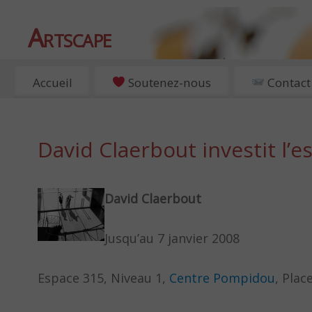
Artscape
EXPOSITIONS, ART ET CULTURE À PARIS
Accueil
Soutenez-nous
Contact
David Claerbout investit l
David Claerbout
Jusqu’au 7 janvier 2008
Espace 315, Niveau 1,
Centre Pompidou
, Pla