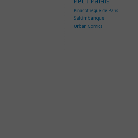
Petit Palais
Pinacothèque de Paris
Saltimbanque
Urban Comics