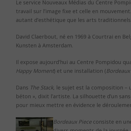
Le service Nouveaux Médias du Centre Pompid
travail sur l’image fixe et celle en mouvemen
autant d’esthétique que les arts traditionnels
David Claerbout, né en 1969 à Courtrai en Be
Kunsten à Amsterdam.
Il expose aujourd’hui au Centre Pompidou qua
Happy Moment
) et une installation (
Bordeaux 
Dans
The Stack
, le sujet est la composition –
béton », dixit l’artiste. La silhouette d’un sa
pour mieux mettre en évidence le déroulemen
Bordeaux Piece
consiste en une
divers moments de la journée.