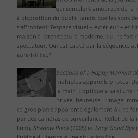
qui semblent amoureux de la m
à disposition du public tandis que les sons d
s’affrontent: l’espace visuel – extérieur – et 
maison à l’architecture moderne, qui ne fait r
spectateur. Qui est capté par la séquence, 
aura-t-il lieu?
Sections of a Happy Moment
dé
multiples appareils photos. De
la main. L’optique a saisi une 
privée, heureuse. L’image im
ce gros plan s’apparente également à une form
par des caméras de surveillance. Reflet de la r
Enfin,
Shadow Piece
(2005) et
Long Good Bye
(
fluidité du temps d’une situation fixe.