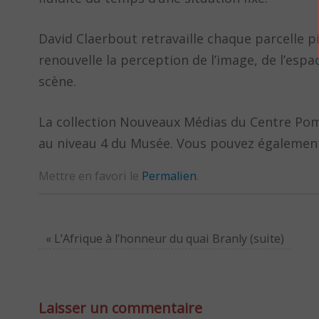
David Claerbout retravaille chaque parcelle pi
renouvelle la perception de l’image, de l’es
scène.
La collection Nouveaux Médias du Centre Pomp
au niveau 4 du Musée. Vous pouvez également 
Mettre en favori le
Permalien
.
«
L’Afrique à l’honneur du quai Branly (suite)
Laisser un commentaire