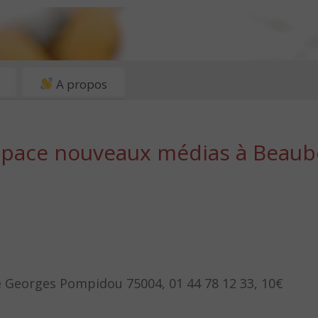
A propos
’espace nouveaux médias à Beau
ce Georges Pompidou 75004, 01 44 78 12 33, 10€