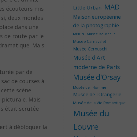
MAD
Little Urban
es écouteurs mis
Maison européenne
insi, deux mondes
de la photographie
d place dans une
MNHN
Musée Bourdelle
s de route par le
Musée Carnavalet
 dramatique. Mais
Musée Cernuschi
Musée d'Art
moderne de Paris
pturée par de
Musée d'Orsay
 sac de courses à
Musée de l'Homme
 cette scène
Musée de l'Orangerie
picturale. Mais
Musée de la Vie Romantique
s était scrutée
Musée du
Louvre
sert à débloquer la