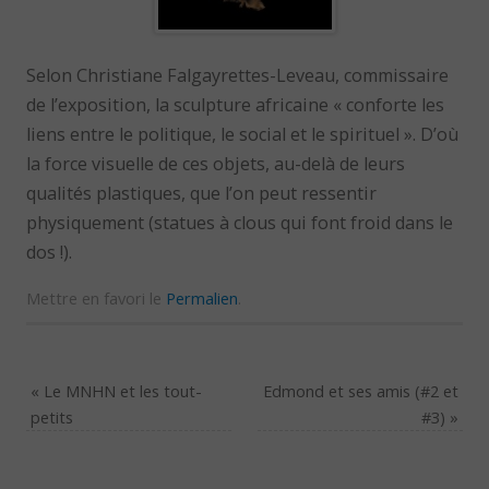
Selon Christiane Falgayrettes-Leveau, commissaire
de l’exposition, la sculpture africaine « conforte les
liens entre le politique, le social et le spirituel ». D’où
la force visuelle de ces objets, au-delà de leurs
qualités plastiques, que l’on peut ressentir
physiquement (statues à clous qui font froid dans le
dos !).
Mettre en favori le
Permalien
.
«
Le MNHN et les tout-
Edmond et ses amis (#2 et
petits
#3)
»