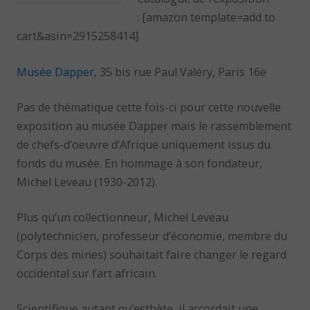
: [amazon template=add to
cart&asin=2915258414]
Musée Dapper
, 35 bis rue Paul Valéry, Paris 16e
Pas de thématique cette fois-ci pour cette nouvelle
exposition au musée Dapper mais le rassemblement
de chefs-d’oeuvre d’Afrique uniquement issus du
fonds du musée. En hommage à son fondateur,
Michel Leveau (1930-2012).
Plus qu’un collectionneur, Michel Leveau
(polytechnicien, professeur d’économie, membre du
Corps des mines) souhaitait faire changer le regard
occidental sur l’art africain.
Scientifique autant qu’esthète, il accordait une