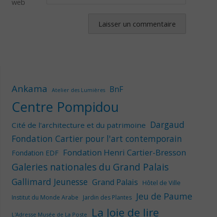
web
Ankama
BnF
Atelier des Lumières
Centre Pompidou
Dargaud
Cité de l'architecture et du patrimoine
Fondation Cartier pour l'art contemporain
Fondation Henri Cartier-Bresson
Fondation EDF
Galeries nationales du Grand Palais
Gallimard Jeunesse
Grand Palais
Hôtel de Ville
Jeu de Paume
Institut du Monde Arabe
Jardin des Plantes
La Joie de lire
L'Adresse Musée de La Poste