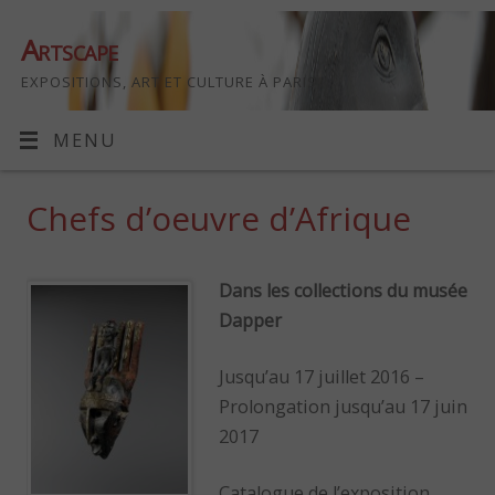
Artscape
EXPOSITIONS, ART ET CULTURE À PARIS
MENU
Chefs d’oeuvre d’Afrique
Dans les collections du musée
Dapper
Jusqu’au 17 juillet 2016 –
Prolongation jusqu’au 17 juin
2017
Catalogue de l’exposition