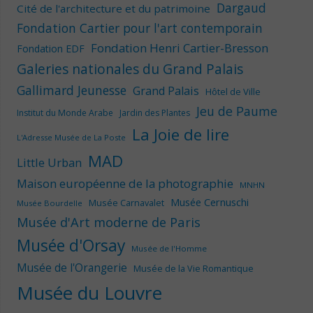
Dargaud
Cité de l'architecture et du patrimoine
Fondation Cartier pour l'art contemporain
Fondation Henri Cartier-Bresson
Fondation EDF
Galeries nationales du Grand Palais
Gallimard Jeunesse
Grand Palais
Hôtel de Ville
Jeu de Paume
Institut du Monde Arabe
Jardin des Plantes
La Joie de lire
L'Adresse Musée de La Poste
MAD
Little Urban
Maison européenne de la photographie
MNHN
Musée Cernuschi
Musée Carnavalet
Musée Bourdelle
Musée d'Art moderne de Paris
Musée d'Orsay
Musée de l'Homme
Musée de l'Orangerie
Musée de la Vie Romantique
Musée du Louvre