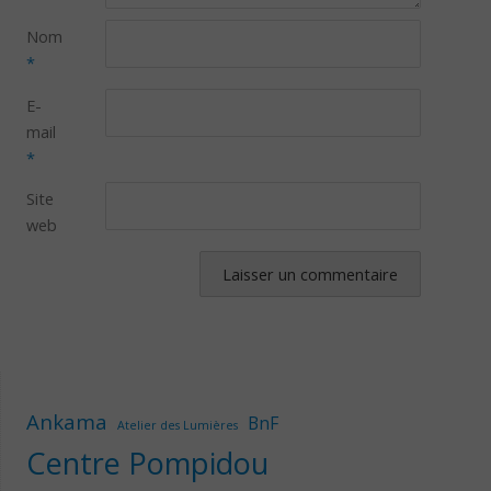
Nom
*
E-
mail
*
Site
web
Ankama
BnF
Atelier des Lumières
Centre Pompidou