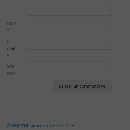
Nom
*
E-
mail
*
Site
web
Ankama
BnF
Atelier des Lumières