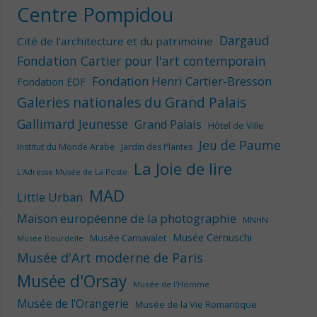
Centre Pompidou
Dargaud
Cité de l'architecture et du patrimoine
Fondation Cartier pour l'art contemporain
Fondation Henri Cartier-Bresson
Fondation EDF
Galeries nationales du Grand Palais
Gallimard Jeunesse
Grand Palais
Hôtel de Ville
Jeu de Paume
Institut du Monde Arabe
Jardin des Plantes
La Joie de lire
L'Adresse Musée de La Poste
MAD
Little Urban
Maison européenne de la photographie
MNHN
Musée Cernuschi
Musée Carnavalet
Musée Bourdelle
Musée d'Art moderne de Paris
Musée d'Orsay
Musée de l'Homme
Musée de l'Orangerie
Musée de la Vie Romantique