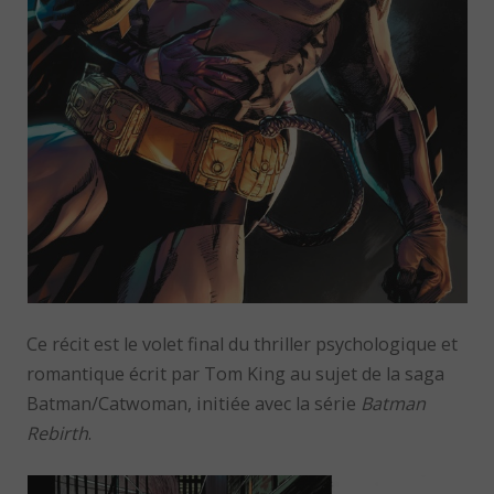
Ce récit est le volet final du thriller psychologique et
romantique écrit par Tom King au sujet de la saga
Batman/Catwoman, initiée avec la série
Batman
Rebirth
.