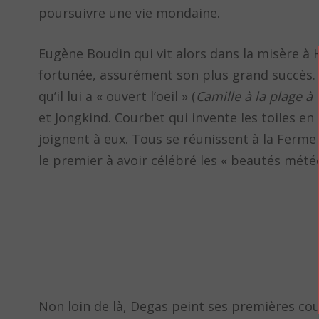
poursuivre une vie mondaine.
Eugène Boudin qui vit alors dans la misère à 
fortunée, assurément son plus grand succès. E
qu’il lui a « ouvert l’oeil » (
Camille à la plage à 
et Jongkind. Courbet qui invente les toiles en 
joignent à eux. Tous se réunissent à la Ferme
le premier à avoir célébré les « beautés mét
Non loin de là, Degas peint ses premières c