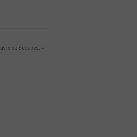
euvre de Budapest
»