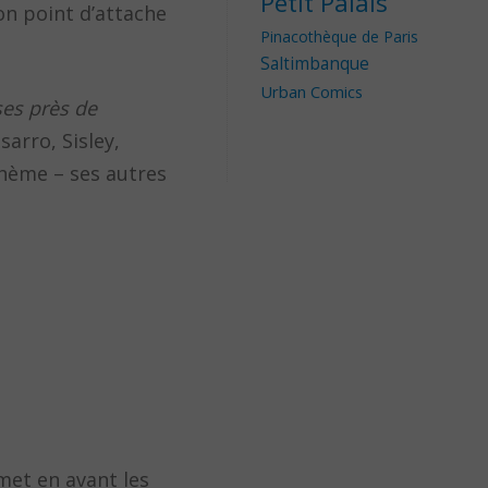
Petit Palais
on point d’attache
Pinacothèque de Paris
Saltimbanque
Urban Comics
ses près de
sarro, Sisley,
thème – ses autres
 met en avant les