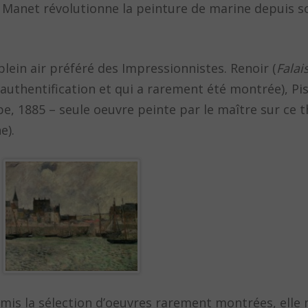
e Manet révolutionne la peinture de marine depuis s
plein air préféré des Impressionnistes. Renoir (
Falai
 authentification et qui a rarement été montrée), Pis
pe, 1885 – seule oeuvre peinte par le maître sur ce 
e).
hormis la sélection d’oeuvres rarement montrées, elle