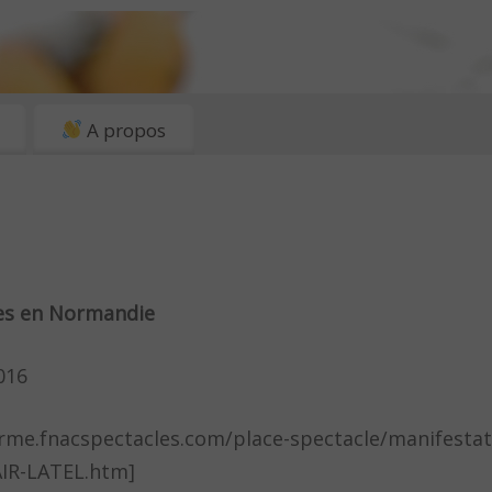
A propos
es en Normandie
2016
orme.fnacspectacles.com/place-spectacle/manifestat
AIR-LATEL.htm]