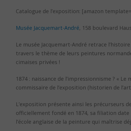
Catalogue de l’exposition: [amazon template
Musée Jacquemart-André
, 158 boulevard Hau
Le musée Jacquemart-André retrace l’histoire
travers le thème de leurs peintures normande
cimaises privées !
1874 : naissance de l’impressionnisme ? « Le 
commissaire de l’exposition (historien de l’art
L’exposition présente ainsi les précurseurs de 
officiellement fondé en 1874, sa filiation dat
l’école anglaise de la peinture qui maîtrise dé