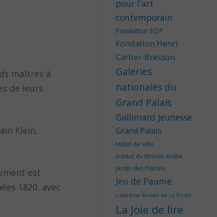
pour l'art
contemporain
Fondation EDF
Fondation Henri
Cartier-Bresson
Galeries
ds maîtres à
nationales du
es de leurs
Grand Palais
Gallimard Jeunesse
ain Klein,
Grand Palais
Hôtel de Ville
Institut du Monde Arabe
Jardin des Plantes
vement est
Jeu de Paume
nées 1820, avec
L'Adresse Musée de La Poste
La Joie de lire