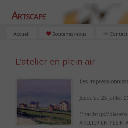
Artscape
EXPOSITIONS, ART ET CULTURE À PARIS
Accueil
Soutenez-nous
Contact
L’atelier en plein air
Les Impressionnist
Jusqu’au 25 juillet 
[fnac:http://platef
ATELIER-EN-PLEIN-