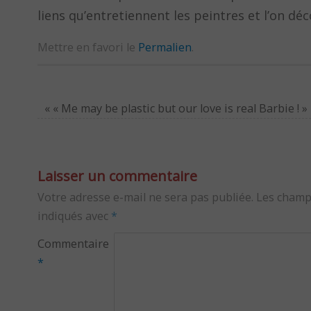
liens qu’entretiennent les peintres et l’on dé
Mettre en favori le
Permalien
.
«
« Me may be plastic but our love is real Barbie ! »
Laisser un commentaire
Votre adresse e-mail ne sera pas publiée.
Les champ
indiqués avec
*
Commentaire
*