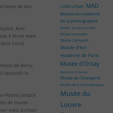
MAD
richesse de son
Little Urban
Maison européenne
de la photographie
nçaise. Avec
MNHN
Musée Bourdelle
Musée Carnavalet
n pas à Rome mais
Musée Cernuschi
e dont Corot
Musée d'Art
moderne de Paris
Musée d'Orsay
chesse de Berry,
ù apparaît la
Musée de l'Homme
Musée de l'Orangerie
Musée de la Vie Romantique
Musée du
es-Roses) jusqu’à
éées de toutes
Louvre
gner mais surtout