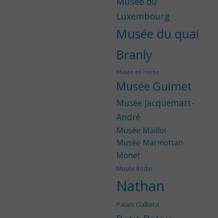
Musée du
Luxembourg
Musée du quai
Branly
Musée en Herbe
Musée Guimet
Musée Jacquemart-
André
Musée Maillol
Musée Marmottan
Monet
Musée Rodin
Nathan
Palais Galliera