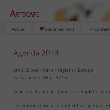
Artscape
EXPOSITIONS, ART ET CULTURE À PARIS
Accueil
Soutenez-nous
Contact
Agenda 2019
Art & Expos – Paris / régions / Europe
Ed. Larousse, 160p., 17,95€
Achetez cet agenda : [amazon template=add 
Les éditions Larousse publient un agenda, for