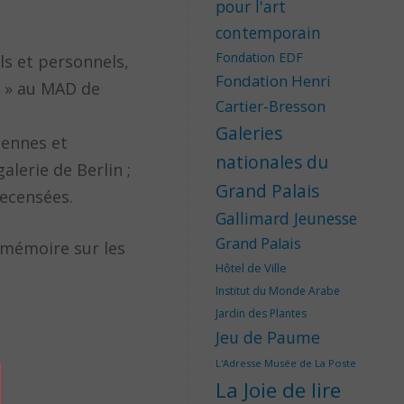
pour l'art
contemporain
Fondation EDF
s et personnels,
Fondation Henri
s » au MAD de
Cartier-Bresson
Galeries
iennes et
nationales du
alerie de Berlin ;
Grand Palais
recensées.
Gallimard Jeunesse
Grand Palais
a mémoire sur les
Hôtel de Ville
Institut du Monde Arabe
Jardin des Plantes
Jeu de Paume
L'Adresse Musée de La Poste
La Joie de lire