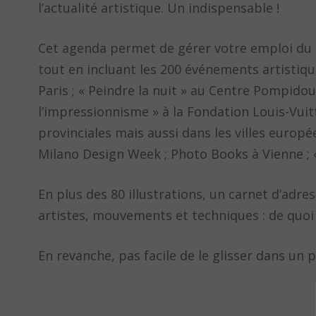
l’actualité artistique. Un indispensable !
Cet agenda permet de gérer votre emploi du 
tout en incluant les 200 événements artistiqu
Paris ; « Peindre la nuit » au Centre Pompidou
l’impressionnisme » à la Fondation Louis-Vuit
provinciales mais aussi dans les villes europé
Milano Design Week ; Photo Books à Vienne ; «
En plus des 80 illustrations, un carnet d’adre
artistes, mouvements et techniques : de quoi ê
En revanche, pas facile de le glisser dans un 