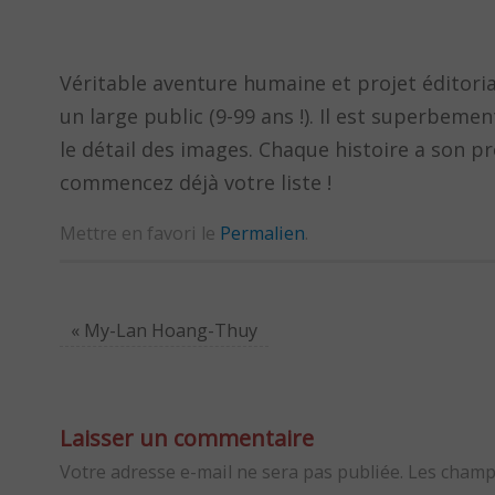
Véritable aventure humaine et projet éditoria
un large public (9-99 ans !). Il est superbem
le détail des images. Chaque histoire a son pro
commencez déjà votre liste !
Mettre en favori le
Permalien
.
«
My-Lan Hoang-Thuy
Laisser un commentaire
Votre adresse e-mail ne sera pas publiée.
Les champ