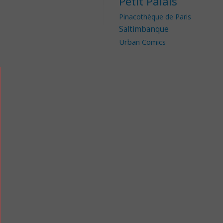
Petit Palais
Pinacothèque de Paris
Saltimbanque
Urban Comics