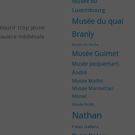
Musée du
Luxembourg
Musée du quai
a mourir trop jeune
Branly
Bavière médiévale
Musée en Herbe
Musée Guimet
Musée Jacquemart-
André
Musée Maillol
Musée Marmottan
Monet
Musée Rodin
Nathan
Palais Galliera