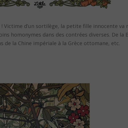
 ! Victime d’un sortilège, la petite fille innocente v
oins homonymes dans des contrées diverses. De la 
ns de la Chine impériale à la Grèce ottomane, etc.