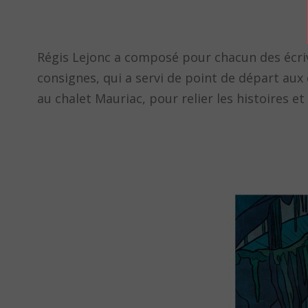
Régis Lejonc a composé pour chacun des écriva
consignes, qui a servi de point de départ aux 
au chalet Mauriac, pour relier les histoires e