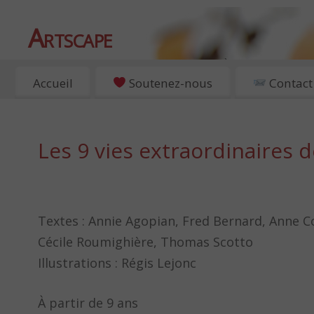
Artscape
EXPOSITIONS, ART ET CULTURE À PARIS
Accueil
Soutenez-nous
Contact
Les 9 vies extraordinaires 
Textes : Annie Agopian, Fred Bernard, Anne C
Cécile Roumighière, Thomas Scotto
Illustrations : Régis Lejonc
À partir de 9 ans