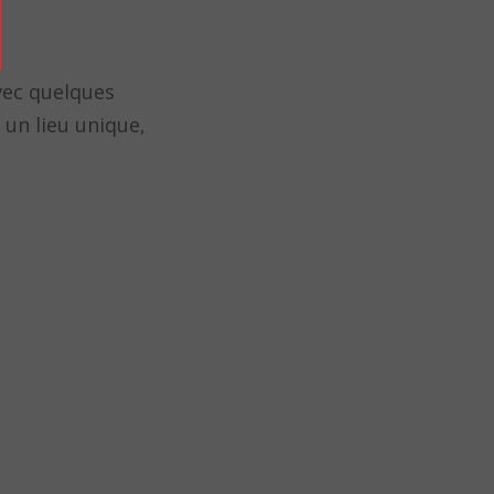
vec quelques
 un lieu unique,