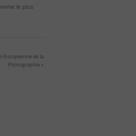
comme le plus
on Européenne de la
Photographie
»