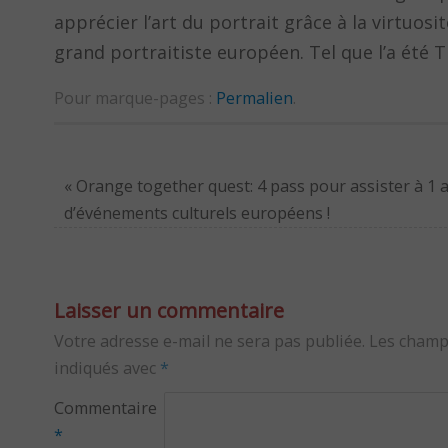
apprécier l’art du portrait grâce à la virtuos
grand portraitiste européen. Tel que l’a été T
Pour marque-pages :
Permalien
.
«
Orange together quest: 4 pass pour assister à 1 
d’événements culturels européens !
Laisser un commentaire
Votre adresse e-mail ne sera pas publiée.
Les champ
indiqués avec
*
Commentaire
*