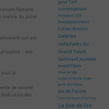
pour l'art
contemporain
aitiste flamand
Fondation EDF
n maître. Au point
Fondation Henri
Cartier-Bresson
Galeries
luencèrent son art.
nationales du
Grand Palais
t prospère – son
Gallimard Jeunesse
Grand Palais
 sous le
Hôtel de Ville
Institut du Monde Arabe
Jardin des Plantes
e poste de second
Jeu de Paume
 l’exécution des
L'Adresse Musée de La Poste
La Joie de lire