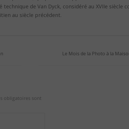
ité technique de Van Dyck, considéré au XVIIe siècle 
itien au siècle précédent.
an
Le Mois de la Photo à la Mais
s obligatoires sont