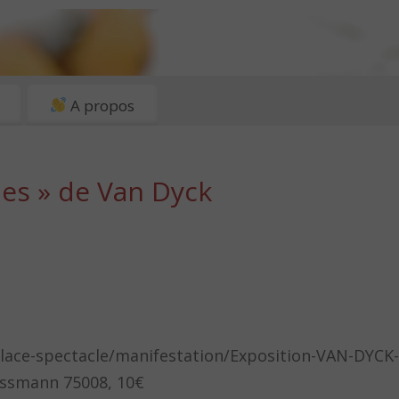
A propos
ues » de Van Dyck
place-spectacle/manifestation/Exposition-VAN-DYCK
ussmann 75008, 10€