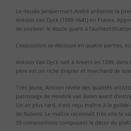
Le musée Jacquermart-André présente la pre
Antoon Van Dyck (1599-1641) en France. Appre
de soulever le doute quant à l’authentificat
L’exposition se découpe en quatre parties, suiv
Antoon Van Dyck naît à Anvers en 1599, dans 
père est un riche drapier et marchand de soie
Très jeune, Antoon révèle des qualités artisti
patronage de Hendrik van Balen avant d’entré 
Un an plus tard, il est reçu maître à la guilde
de Rubens. Le maître reconnaît très vite la va
39 compositions composant le décor du plafond