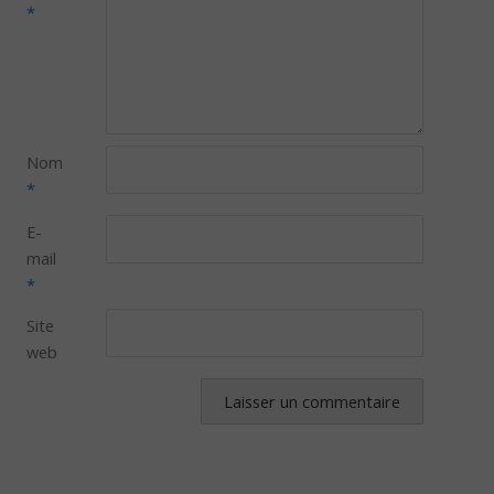
*
Nom
*
E-
mail
*
Site
web