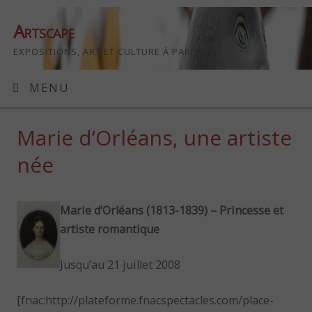
Artscape
EXPOSITIONS, ART ET CULTURE À PARIS
MENU
Marie d’Orléans, une artiste
née
Marie d’Orléans (1813-1839) – Princesse et
artiste romantique
Jusqu’au 21 juillet 2008
[fnac:http://plateforme.fnacspectacles.com/place-