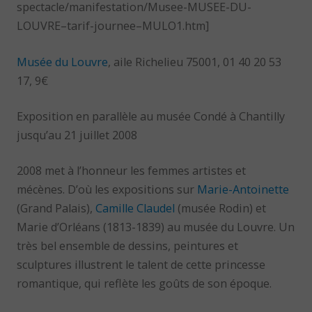
spectacle/manifestation/Musee-MUSEE-DU-
LOUVRE–tarif-journee–MULO1.htm]
Musée du Louvre
, aile Richelieu 75001, 01 40 20 53
17, 9€
Exposition en parallèle au musée Condé à Chantilly
jusqu’au 21 juillet 2008
2008 met à l’honneur les femmes artistes et
mécènes. D’où les expositions sur
Marie-Antoinette
(Grand Palais),
Camille Claudel
(musée Rodin) et
Marie d’Orléans (1813-1839) au musée du Louvre. Un
très bel ensemble de dessins, peintures et
sculptures illustrent le talent de cette princesse
romantique, qui reflète les goûts de son époque.