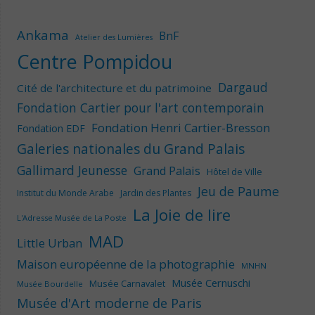
Ankama
BnF
Atelier des Lumières
Centre Pompidou
Dargaud
Cité de l'architecture et du patrimoine
Fondation Cartier pour l'art contemporain
Fondation Henri Cartier-Bresson
Fondation EDF
Galeries nationales du Grand Palais
Gallimard Jeunesse
Grand Palais
Hôtel de Ville
Jeu de Paume
Institut du Monde Arabe
Jardin des Plantes
La Joie de lire
L'Adresse Musée de La Poste
MAD
Little Urban
Maison européenne de la photographie
MNHN
Musée Cernuschi
Musée Carnavalet
Musée Bourdelle
Musée d'Art moderne de Paris