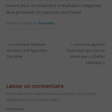
Louvre pour correspondre à l’exaltation religieuse
de la princesse. Un parcours sans faute!
Mettre en favori le
Permalien
.
«
Le Nouveau Réalisme
« L’art nous apporte
fait place à la Figuration
l’assurance que tout ne
Narrative
meurt pas » (Charles
Lapicque)
»
Laisser un commentaire
Votre adresse e-mail ne sera pas publiée.
Les champs
obligatoires sont indiqués avec
*
Commentaire