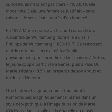
curiosité, ils n’étaient pas chers » (1833). Quelle
modernité! Déjà, une femme se justifiait – sans
raison – de ses achats auprès d’un homme!
En 1837, Marie épouse au Grand Trianon le duc
Alexandre de Wurtemberg, dont elle a un fils,
Philippe de Wurtemberg (1838-1917). Se remettant
mal de cette naissance et déjà affaiblie
physiquement par l’incendie de leur maison à Gotha,
le jeune couple part vivre à Gênes, puis à Pise. Où
Marie s’éteint (1839), en présence de son époux et
du duc de Nemours.
Une histoire tragique, comme l’aimaient les
Romantiques; magnifiquement illustrée dans un
style néo-gothique, à l’image du salon de Marie
d’Orléans; dans la salle de la Chapelle du musée