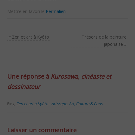
Mettre en favori le
Permalien
.
«
Zen et art à Kyôto
Trésors de la peinture
japonaise
»
Une réponse à
Kurosawa, cinéaste et
dessinateur
Zen et art à Kyôto - Artscape: Art, Culture & Paris
Ping :
Laisser un commentaire