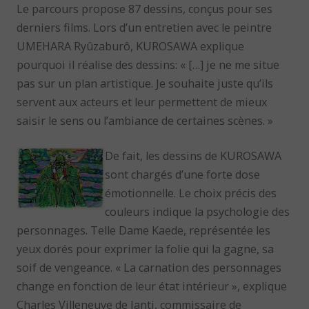
Le parcours propose 87 dessins, conçus pour ses
derniers films. Lors d’un entretien avec le peintre
UMEHARA Ryûzaburô, KUROSAWA explique
pourquoi il réalise des dessins: « […] je ne me situe
pas sur un plan artistique. Je souhaite juste qu’ils
servent aux acteurs et leur permettent de mieux
saisir le sens ou l’ambiance de certaines scènes. »
De fait, les dessins de KUROSAWA
sont chargés d’une forte dose
émotionnelle. Le choix précis des
couleurs indique la psychologie des
personnages. Telle Dame Kaede, représentée les
yeux dorés pour exprimer la folie qui la gagne, sa
soif de vengeance. « La carnation des personnages
change en fonction de leur état intérieur », explique
Charles Villeneuve de Janti, commissaire de