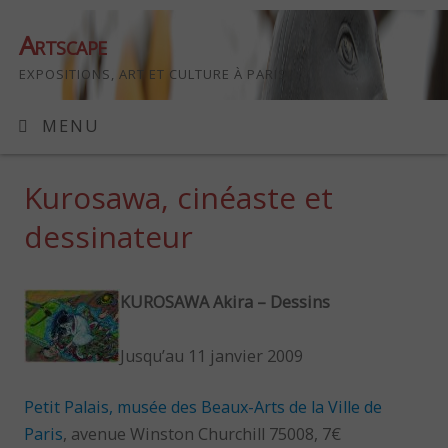
Artscape
EXPOSITIONS, ART ET CULTURE À PARIS
MENU
Kurosawa, cinéaste et
dessinateur
KUROSAWA Akira – Dessins
Jusqu’au 11 janvier 2009
Petit Palais, musée des Beaux-Arts de la Ville de
Paris
, avenue Winston Churchill 75008, 7€