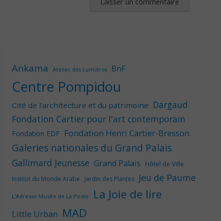
Ankama
BnF
Atelier des Lumières
Centre Pompidou
Dargaud
Cité de l'architecture et du patrimoine
Fondation Cartier pour l'art contemporain
Fondation Henri Cartier-Bresson
Fondation EDF
Galeries nationales du Grand Palais
Gallimard Jeunesse
Grand Palais
Hôtel de Ville
Jeu de Paume
Institut du Monde Arabe
Jardin des Plantes
La Joie de lire
L'Adresse Musée de La Poste
MAD
Little Urban