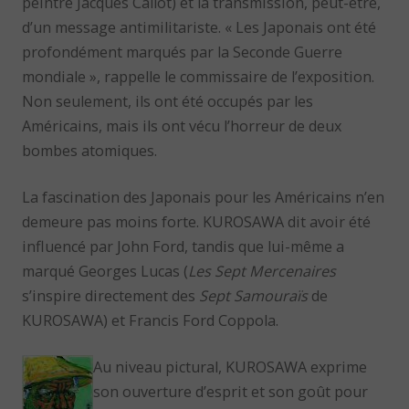
peintre Jacques Callot) et la transmission, peut-être,
d’un message antimilitariste. « Les Japonais ont été
profondément marqués par la Seconde Guerre
mondiale », rappelle le commissaire de l’exposition.
Non seulement, ils ont été occupés par les
Américains, mais ils ont vécu l’horreur de deux
bombes atomiques.
La fascination des Japonais pour les Américains n’en
demeure pas moins forte. KUROSAWA dit avoir été
influencé par John Ford, tandis que lui-même a
marqué Georges Lucas (
Les Sept Mercenaires
s’inspire directement des
Sept Samouraïs
de
KUROSAWA) et Francis Ford Coppola.
Au niveau pictural, KUROSAWA exprime
son ouverture d’esprit et son goût pour