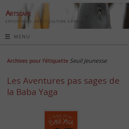
Artscape
EXPOSITIONS, ART ET CULTURE À PARIS
MENU
Seuil Jeunesse
Archives pour l'étiquette
Les Aventures pas sages de
la Baba Yaga