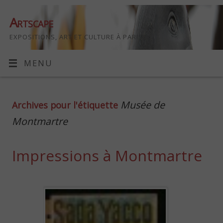
Artscape
EXPOSITIONS, ART ET CULTURE À PARIS
MENU
Musée de
Archives pour l'étiquette
Montmartre
Impressions à Montmartre