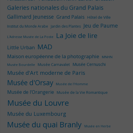
Galeries nationales du Grand Palais
Gallimard Jeunesse
Grand Palais
Hôtel de Ville
Jeu de Paume
Institut du Monde Arabe
Jardin des Plantes
La Joie de lire
L'Adresse Musée de La Poste
MAD
Little Urban
Maison européenne de la photographie
MNHN
Musée Cernuschi
Musée Carnavalet
Musée Bourdelle
Musée d'Art moderne de Paris
Musée d'Orsay
Musée de l'Homme
Musée de l'Orangerie
Musée de la Vie Romantique
Musée du Louvre
Musée du Luxembourg
Musée du quai Branly
Musée en Herbe