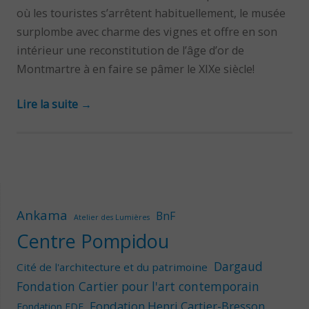
où les touristes s’arrêtent habituellement, le musée
surplombe avec charme des vignes et offre en son
intérieur une reconstitution de l’âge d’or de
Montmartre à en faire se pâmer le XIXe siècle!
Lire la suite
→
Ankama
BnF
Atelier des Lumières
Centre Pompidou
Dargaud
Cité de l'architecture et du patrimoine
Fondation Cartier pour l'art contemporain
Fondation Henri Cartier-Bresson
Fondation EDF