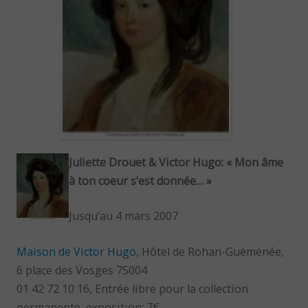
Juliette Drouet & Victor Hugo: « Mon âme
à ton coeur s’est donnée… »
Jusqu’au 4 mars 2007
Maison de Victor Hugo
, Hôtel de Rohan-Guéménée,
6 place des Vosges 75004
01 42 72 10 16, Entrée libre pour la collection
permanente, exposition: 7€