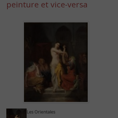
peinture et vice-versa
Les Orientales