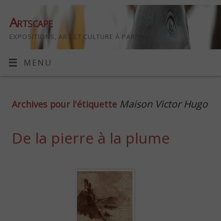
Artscape
EXPOSITIONS, ART ET CULTURE À PARIS
MENU
Maison Victor Hugo
Archives pour l'étiquette
De la pierre à la plume