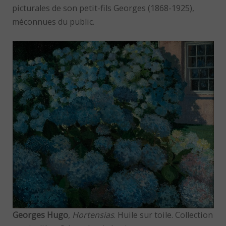
picturales de son petit-fils Georges (1868-1925),
méconnues du public.
Georges Hugo
,
Hortensias
. Huile sur toile. Collection