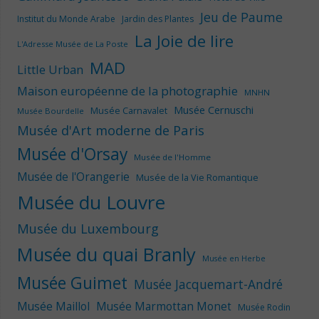
Jeu de Paume
Institut du Monde Arabe
Jardin des Plantes
La Joie de lire
L'Adresse Musée de La Poste
MAD
Little Urban
Maison européenne de la photographie
MNHN
Musée Cernuschi
Musée Carnavalet
Musée Bourdelle
Musée d'Art moderne de Paris
Musée d'Orsay
Musée de l'Homme
Musée de l'Orangerie
Musée de la Vie Romantique
Musée du Louvre
Musée du Luxembourg
Musée du quai Branly
Musée en Herbe
Musée Guimet
Musée Jacquemart-André
Musée Maillol
Musée Marmottan Monet
Musée Rodin