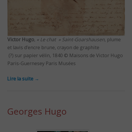
Victor Hugo
, « Le chat » Saint-Goarshausen
, plume
et lavis d’encre brune, crayon de graphite
(?) sur papier vélin, 1840 © Maisons de Victor Hugo
Paris-Guernesey Paris Musées
Lire la suite
→
Georges Hugo