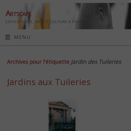
Artscape
EXPOSITIONS, ART ET CULTURE À PARIS
MENU
Jardin des Tuileries
Archives pour l'étiquette
Jardins aux Tuileries