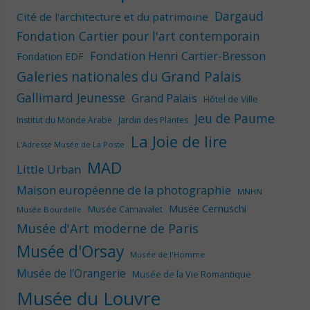
Dargaud
Cité de l'architecture et du patrimoine
Fondation Cartier pour l'art contemporain
Fondation Henri Cartier-Bresson
Fondation EDF
Galeries nationales du Grand Palais
Gallimard Jeunesse
Grand Palais
Hôtel de Ville
Jeu de Paume
Institut du Monde Arabe
Jardin des Plantes
La Joie de lire
L'Adresse Musée de La Poste
MAD
Little Urban
Maison européenne de la photographie
MNHN
Musée Cernuschi
Musée Carnavalet
Musée Bourdelle
Musée d'Art moderne de Paris
Musée d'Orsay
Musée de l'Homme
Musée de l'Orangerie
Musée de la Vie Romantique
Musée du Louvre