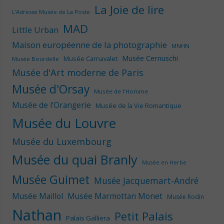
La Joie de lire
L'Adresse Musée de La Poste
MAD
Little Urban
Maison européenne de la photographie
MNHN
Musée Cernuschi
Musée Carnavalet
Musée Bourdelle
Musée d'Art moderne de Paris
Musée d'Orsay
Musée de l'Homme
Musée de l'Orangerie
Musée de la Vie Romantique
Musée du Louvre
Musée du Luxembourg
Musée du quai Branly
Musée en Herbe
Musée Guimet
Musée Jacquemart-André
Musée Maillol
Musée Marmottan Monet
Musée Rodin
Nathan
Petit Palais
Palais Galliera