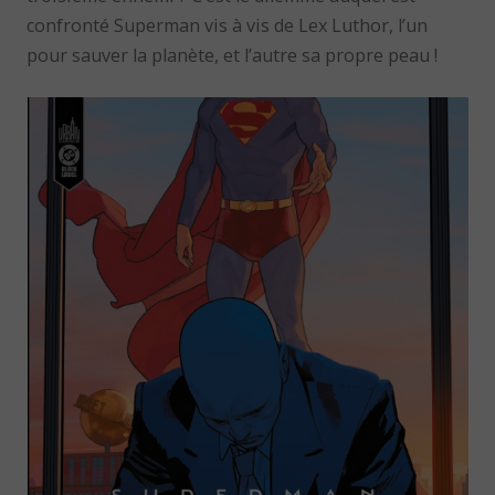
confronté Superman vis à vis de Lex Luthor, l’un
pour sauver la planète, et l’autre sa propre peau !