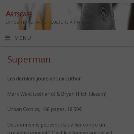
Artscape
EXPOSITIONS, ART ET CULTURE À PARIS
MENU
Superman
Les derniers jours de Lex Luthor
Mark Waid (scénario) & Bryan Hitch (dessin)
Urban Comics, 168 pages, 18,50€
Deux ennemis peuvent-ils s’allier contre un
troisième ennemi ? C’est le dilemme auquel est