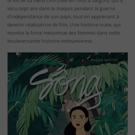
la vie de sa mère Linh (née en 1952 à Saigon), qui a
vécu sept ans dans le maquis pendant la guerre
d’indépendance de son pays, tout en apprenant à
devenir réalisatrice de film. Une histoire vraie, qui
montre la force méconnue des femmes dans cette
bouleversante histoire vietnamienne.