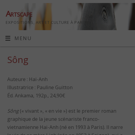
Artscape
EXPOSITIONS, ART ET CULTURE À PARIS
MENU
Sông
Auteure : Hai-Anh
Illustratrice : Pauline Guitton
Éd. Ankama, 192p., 24,90€
Sông
(« vivant », « en vie ») est le premier roman
graphique de la jeune scénariste franco-
vietnamienne Hai-Anh (né en 1993 à Paris). Il narre