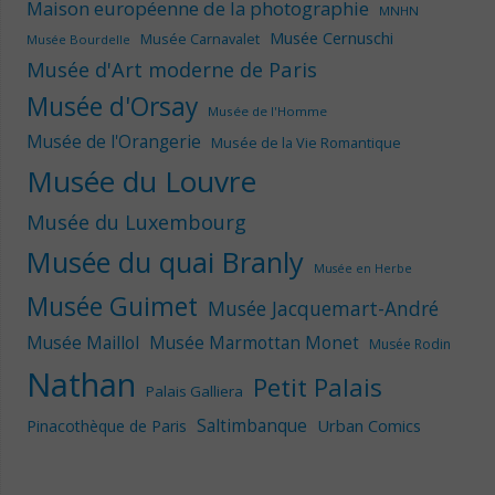
Maison européenne de la photographie
MNHN
Musée Cernuschi
Musée Carnavalet
Musée Bourdelle
Musée d'Art moderne de Paris
Musée d'Orsay
Musée de l'Homme
Musée de l'Orangerie
Musée de la Vie Romantique
Musée du Louvre
Musée du Luxembourg
Musée du quai Branly
Musée en Herbe
Musée Guimet
Musée Jacquemart-André
Musée Maillol
Musée Marmottan Monet
Musée Rodin
Nathan
Petit Palais
Palais Galliera
Saltimbanque
Urban Comics
Pinacothèque de Paris