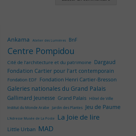
Ankama
BnF
Atelier des Lumières
Centre Pompidou
Dargaud
Cité de l'architecture et du patrimoine
Fondation Cartier pour l'art contemporain
Fondation Henri Cartier-Bresson
Fondation EDF
Galeries nationales du Grand Palais
Gallimard Jeunesse
Grand Palais
Hôtel de Ville
Jeu de Paume
Institut du Monde Arabe
Jardin des Plantes
La Joie de lire
L'Adresse Musée de La Poste
MAD
Little Urban