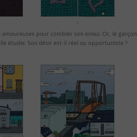
es amoureuses pour combler son ennui. Or, le garçon q
e étudie. Son désir est-il réel ou opportuniste ?