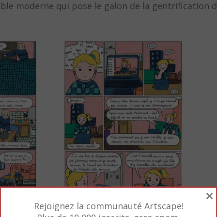
le moderne qui pose le galon de la gentrification d
×
Rejoignez la communauté Artscape!