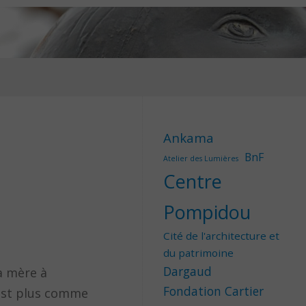
Ankama
BnF
Atelier des Lumières
Centre
Pompidou
Cité de l'architecture et
du patrimoine
Dargaud
a mère à
Fondation Cartier
n’est plus comme