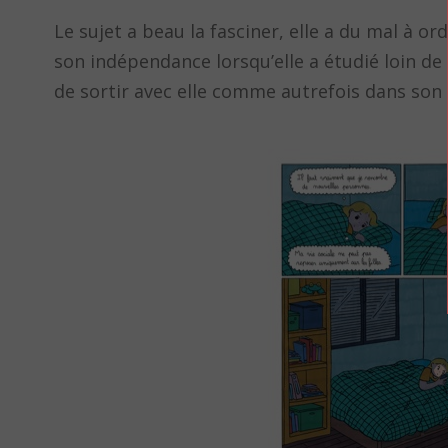
Le sujet a beau la fasciner, elle a du mal à o
son indépendance lorsqu’elle a étudié loin de
de sortir avec elle comme autrefois dans son b