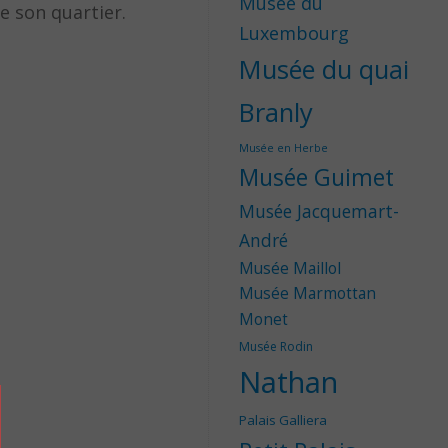
Musée du
e son quartier.
Luxembourg
Musée du quai
Branly
Musée en Herbe
Musée Guimet
Musée Jacquemart-
André
Musée Maillol
Musée Marmottan
Monet
Musée Rodin
Nathan
Palais Galliera