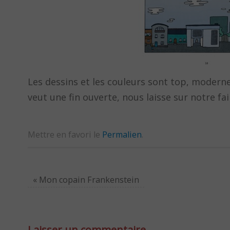
Les dessins et les couleurs sont top, modernes
veut une fin ouverte, nous laisse sur notre fa
Mettre en favori le
Permalien
.
«
Mon copain Frankenstein
Laisser un commentaire