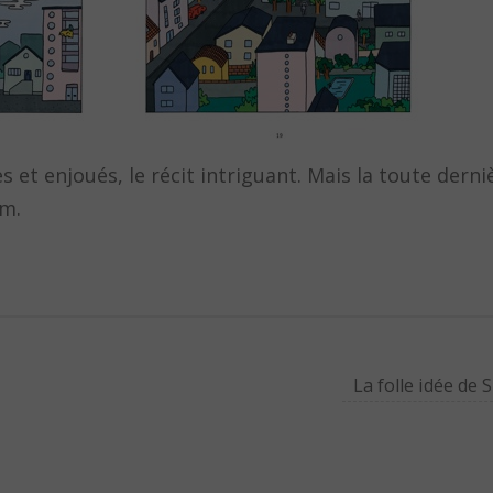
 et enjoués, le récit intriguant. Mais la toute derniè
im.
La folle idée de