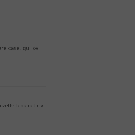
re case, qui se
 Suzette la mouette
»