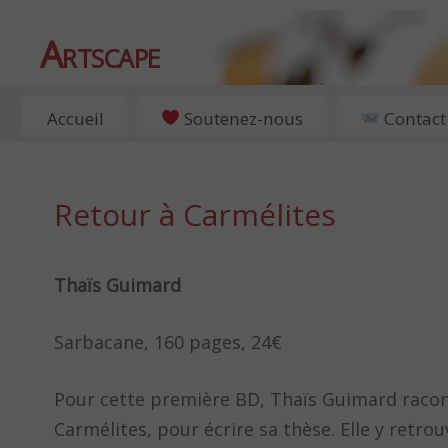
Artscape
EXPOSITIONS, ART ET CULTURE À PARIS
Accueil
Soutenez-nous
Contact
Retour à Carmélites
Thaïs Guimard
Sarbacane, 160 pages, 24€
Pour cette première BD, Thaïs Guimard raconte
Carmélites, pour écrire sa thèse. Elle y retr