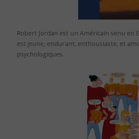
Robert Jordan est un Américain venu en Es
est jeune, endurant, enthousiaste, et amo
psychologiques.