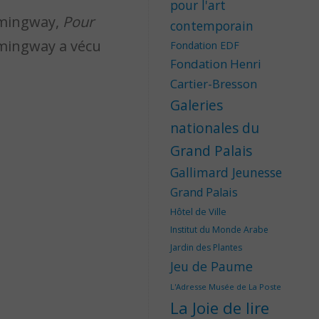
pour l'art
emingway,
Pour
contemporain
Hemingway a vécu
Fondation EDF
Fondation Henri
Cartier-Bresson
Galeries
nationales du
Grand Palais
Gallimard Jeunesse
Grand Palais
Hôtel de Ville
Institut du Monde Arabe
Jardin des Plantes
Jeu de Paume
L'Adresse Musée de La Poste
La Joie de lire