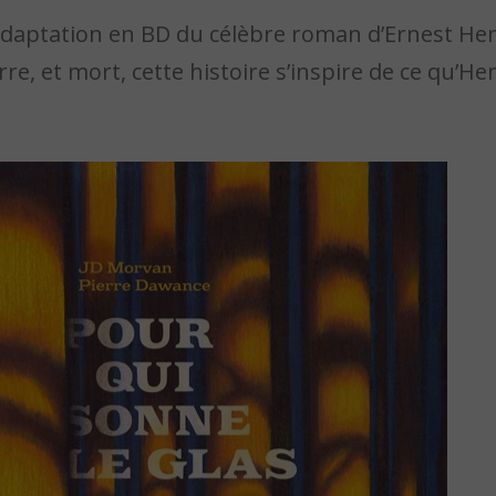
 adaptation en BD du célèbre roman d’Ernest H
re, et mort, cette histoire s’inspire de ce qu’