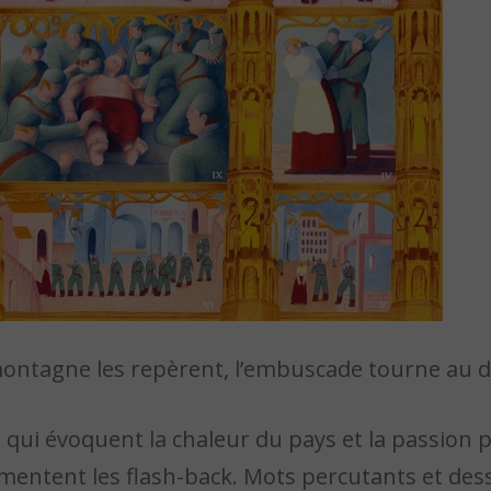
 montagne les repèrent, l’embuscade tourne au 
 qui évoquent la chaleur du pays et la passion p
alimentent les flash-back. Mots percutants et de