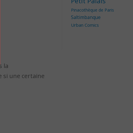
Petit Palais
Pinacothèque de Paris
Saltimbanque
Urban Comics
s la
e si une certaine