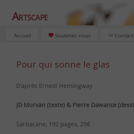
Artscape
EXPOSITIONS, ART ET CULTURE À PARIS
Accueil
Soutenez-nous
Contact
Pour qui sonne le glas
D’après Ernest Hemingway
JD Morvan (texte) & Pierre Dawance
(dess
Sarbacane, 192 pages, 29€