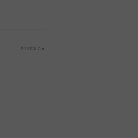
Animalia
»