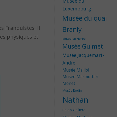
Musée du
Luxembourg
Musée du quai
 Franquistes. Il
Branly
res physiques et
Musée en Herbe
Musée Guimet
Musée Jacquemart-
André
Musée Maillol
Musée Marmottan
Monet
Musée Rodin
Nathan
Palais Galliera