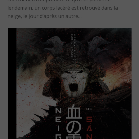
lendemain, un corps lacéré est retrouvé dans la
neige, le jour d’après un autre…