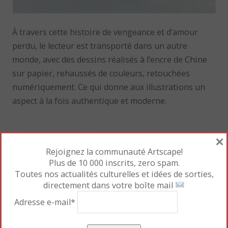
À travers cette histoire de vengeance et d’amour
perdu, le lecteur est transporté dans un autre
monde, avec des dessins réalisés à l’encre de Chine
sur papier, rehaussés de couleurs, retouchées
numériquement. Ce qui donne aux illustrations un
aspect à la fois authentique et moderne.
×
Rejoignez la communauté Artscape!
Plus de 10 000 inscrits, zero spam.
Toutes nos actualités culturelles et idées de sorties,
directement dans votre boîte mail
Adresse e-mail*