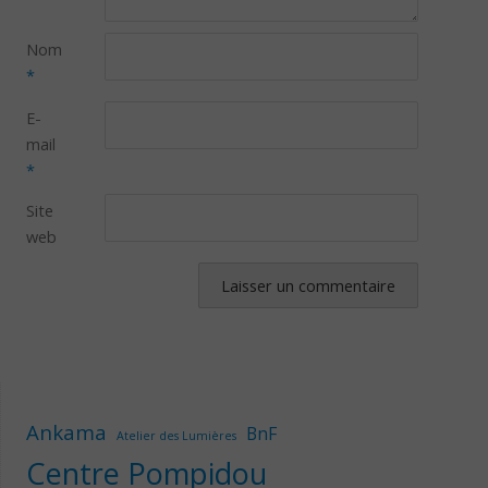
Nom
*
E-
mail
*
Site
web
Ankama
BnF
Atelier des Lumières
Centre Pompidou