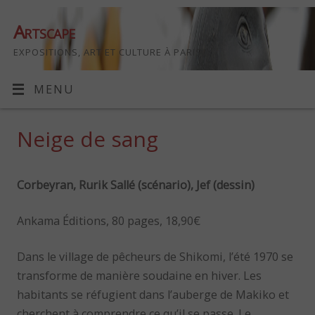
Artscape
EXPOSITIONS, ART ET CULTURE À PARIS
MENU
Neige de sang
Corbeyran, Rurik Sallé (scénario), Jef (dessin)
Ankama Éditions, 80 pages, 18,90€
Dans le village de pêcheurs de Shikomi, l’été 1970 se
transforme de manière soudaine en hiver. Les
habitants se réfugient dans l’auberge de Makiko et
cherchent à comprendre ce qu’il se passe. Le