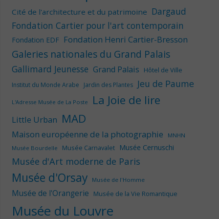
Dargaud
Cité de l'architecture et du patrimoine
Fondation Cartier pour l'art contemporain
Fondation Henri Cartier-Bresson
Fondation EDF
Galeries nationales du Grand Palais
Gallimard Jeunesse
Grand Palais
Hôtel de Ville
Jeu de Paume
Institut du Monde Arabe
Jardin des Plantes
La Joie de lire
L'Adresse Musée de La Poste
MAD
Little Urban
Maison européenne de la photographie
MNHN
Musée Cernuschi
Musée Carnavalet
Musée Bourdelle
Musée d'Art moderne de Paris
Musée d'Orsay
Musée de l'Homme
Musée de l'Orangerie
Musée de la Vie Romantique
Musée du Louvre