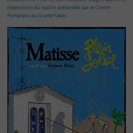
l’exposition du maître présentée par le Centre
Pompidou au Grand Palais
.