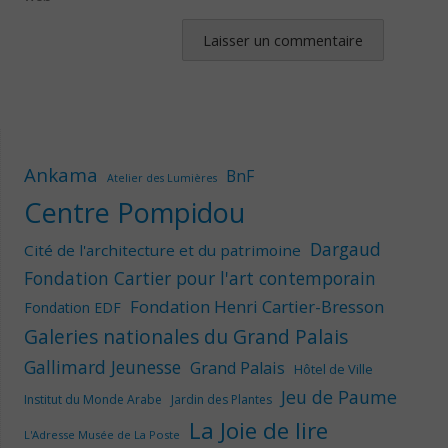
Ankama
BnF
Atelier des Lumières
Centre Pompidou
Dargaud
Cité de l'architecture et du patrimoine
Fondation Cartier pour l'art contemporain
Fondation Henri Cartier-Bresson
Fondation EDF
Galeries nationales du Grand Palais
Gallimard Jeunesse
Grand Palais
Hôtel de Ville
Jeu de Paume
Institut du Monde Arabe
Jardin des Plantes
La Joie de lire
L'Adresse Musée de La Poste