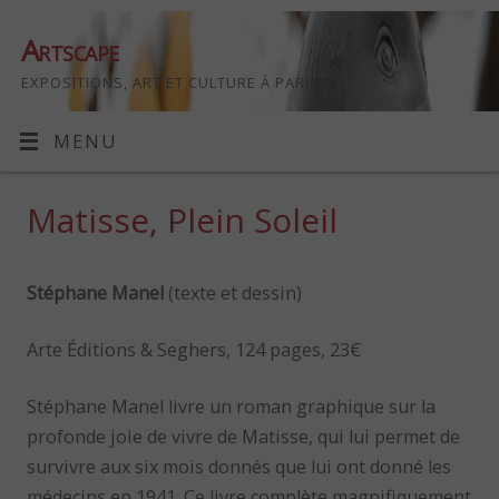
Artscape
EXPOSITIONS, ART ET CULTURE À PARIS
MENU
Matisse, Plein Soleil
Stéphane Manel
(texte et dessin)
Arte Éditions & Seghers, 124 pages, 23€
Stéphane Manel livre un roman graphique sur la
profonde joie de vivre de Matisse, qui lui permet de
survivre aux six mois donnés que lui ont donné les
médecins en 1941. Ce livre complète magnifiquement