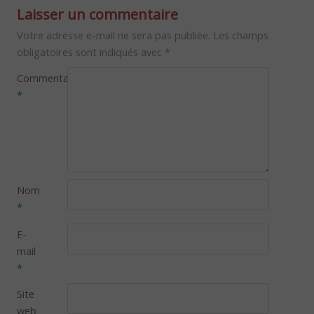
Laisser un commentaire
Votre adresse e-mail ne sera pas publiée.
Les champs
obligatoires sont indiqués avec
*
Commentaire
*
Nom
*
E-
mail
*
Site
web