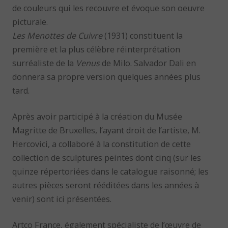
de couleurs qui les recouvre et évoque son oeuvre
picturale.
Les Menottes de Cuivre
(1931) constituent la
première et la plus célèbre réinterprétation
surréaliste de la
Venus
de Milo. Salvador Dali en
donnera sa propre version quelques années plus
tard.
Après avoir participé à la création du Musée
Magritte de Bruxelles, l’ayant droit de l’artiste, M.
Hercovici, a collaboré à la constitution de cette
collection de sculptures peintes dont cinq (sur les
quinze répertoriées dans le catalogue raisonné; les
autres pièces seront rééditées dans les années à
venir) sont ici présentées.
Artco France, également spécialiste de l’œuvre de