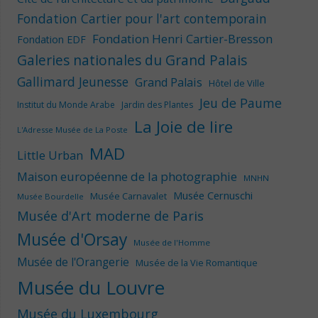
Fondation Cartier pour l'art contemporain
Fondation Henri Cartier-Bresson
Fondation EDF
Galeries nationales du Grand Palais
Gallimard Jeunesse
Grand Palais
Hôtel de Ville
Jeu de Paume
Institut du Monde Arabe
Jardin des Plantes
La Joie de lire
L'Adresse Musée de La Poste
MAD
Little Urban
Maison européenne de la photographie
MNHN
Musée Cernuschi
Musée Carnavalet
Musée Bourdelle
Musée d'Art moderne de Paris
Musée d'Orsay
Musée de l'Homme
Musée de l'Orangerie
Musée de la Vie Romantique
Musée du Louvre
Musée du Luxembourg