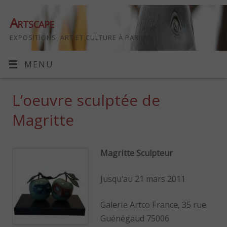
Artscape
EXPOSITIONS, ART ET CULTURE À PARIS
MENU
L’oeuvre sculptée de
Magritte
Magritte Sculpteur
Jusqu’au 21 mars 2011
Galerie Artco France, 35 rue
Guénégaud 75006