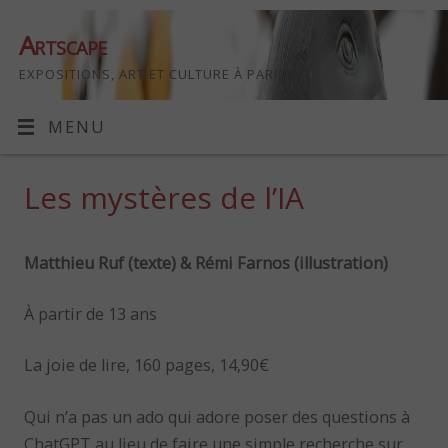
Artscape
EXPOSITIONS, ART ET CULTURE À PARIS
MENU
Les mystères de l’IA
Matthieu Ruf (texte) & Rémi Farnos (illustration)
À partir de 13 ans
La joie de lire, 160 pages, 14,90€
Qui n’a pas un ado qui adore poser des questions à
ChatGPT au lieu de faire une simple recherche sur