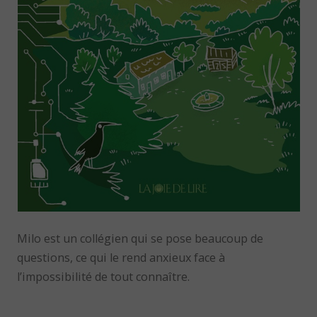
Milo est un collégien qui se pose beaucoup de
questions, ce qui le rend anxieux face à
l’impossibilité de tout connaître.