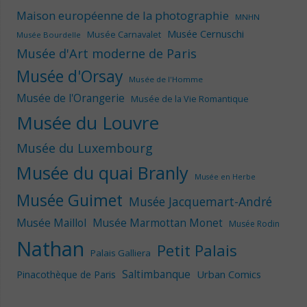
Maison européenne de la photographie
MNHN
Musée Cernuschi
Musée Carnavalet
Musée Bourdelle
Musée d'Art moderne de Paris
Musée d'Orsay
Musée de l'Homme
Musée de l'Orangerie
Musée de la Vie Romantique
Musée du Louvre
Musée du Luxembourg
Musée du quai Branly
Musée en Herbe
Musée Guimet
Musée Jacquemart-André
Musée Maillol
Musée Marmottan Monet
Musée Rodin
Nathan
Petit Palais
Palais Galliera
Saltimbanque
Urban Comics
Pinacothèque de Paris