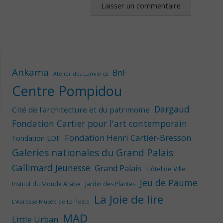
Ankama
BnF
Atelier des Lumières
Centre Pompidou
Dargaud
Cité de l'architecture et du patrimoine
Fondation Cartier pour l'art contemporain
Fondation Henri Cartier-Bresson
Fondation EDF
Galeries nationales du Grand Palais
Gallimard Jeunesse
Grand Palais
Hôtel de Ville
Jeu de Paume
Institut du Monde Arabe
Jardin des Plantes
La Joie de lire
L'Adresse Musée de La Poste
MAD
Little Urban