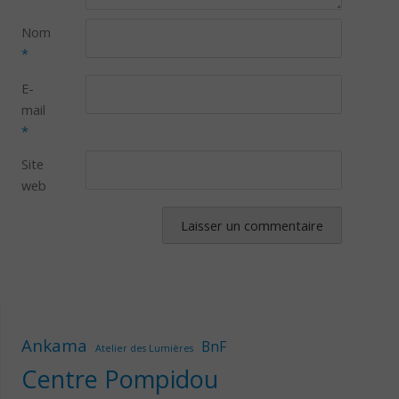
Nom
*
E-
mail
*
Site
web
Ankama
BnF
Atelier des Lumières
Centre Pompidou