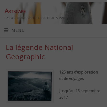
Artscape
EXPOSITIONS, ART ET CULTURE À PARIS
MENU
La légende National
Geographic
125 ans d’exploration
et de voyages
Jusqu’au 18 septembre
2017