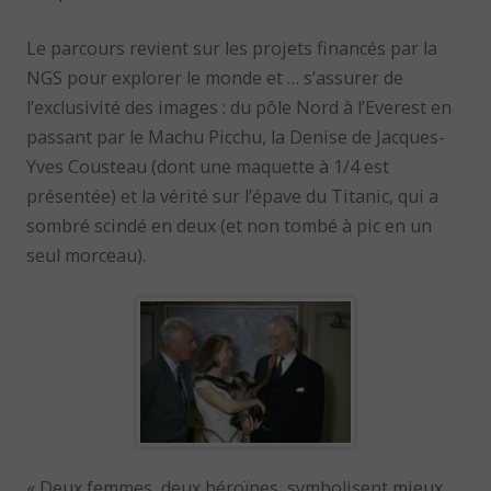
Le parcours revient sur les projets financés par la
NGS pour explorer le monde et … s’assurer de
l’exclusivité des images : du pôle Nord à l’Everest en
passant par le Machu Picchu, la Denise de Jacques-
Yves Cousteau (dont une maquette à 1/4 est
présentée) et la vérité sur l’épave du Titanic, qui a
sombré scindé en deux (et non tombé à pic en un
seul morceau).
« Deux femmes, deux héroïnes, symbolisent mieux