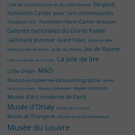
Dargaud
Cité de l'architecture et du patrimoine
Fondation Cartier pour l'art contemporain
Fondation Henri Cartier-Bresson
Fondation EDF
Galeries nationales du Grand Palais
Gallimard Jeunesse
Grand Palais
Hôtel de Ville
Jeu de Paume
Institut du Monde Arabe
Jardin des Plantes
La Joie de lire
L'Adresse Musée de La Poste
MAD
Little Urban
Maison européenne de la photographie
MNHN
Musée Cernuschi
Musée Carnavalet
Musée Bourdelle
Musée d'Art moderne de Paris
Musée d'Orsay
Musée de l'Homme
Musée de l'Orangerie
Musée de la Vie Romantique
Musée du Louvre