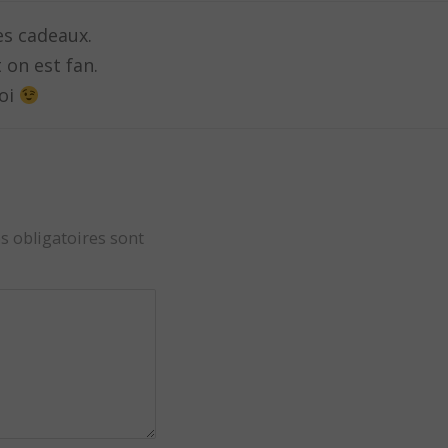
es cadeaux.
 on est fan.
toi
s obligatoires sont