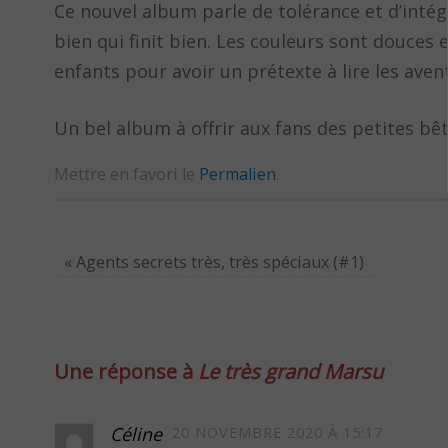
Ce nouvel album parle de tolérance et d’intégr
bien qui finit bien. Les couleurs sont douces 
enfants pour avoir un prétexte à lire les ave
Un bel album à offrir aux fans des petites bêt
Mettre en favori le
Permalien
.
«
Agents secrets très, très spéciaux (#1)
Une réponse à
Le très grand Marsu
Céline
20 NOVEMBRE 2020 À 15:17