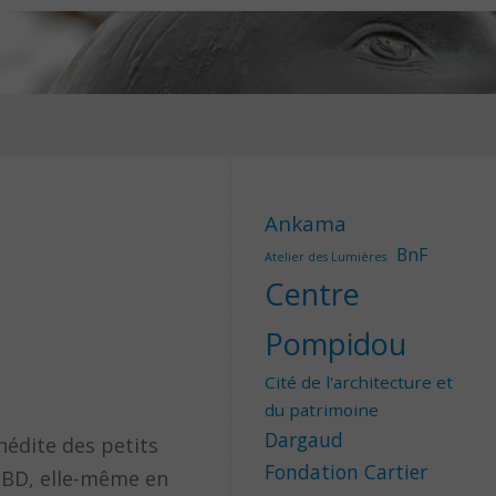
Ankama
BnF
Atelier des Lumières
Centre
Pompidou
Cité de l'architecture et
du patrimoine
Dargaud
nédite des petits
Fondation Cartier
a BD, elle-même en