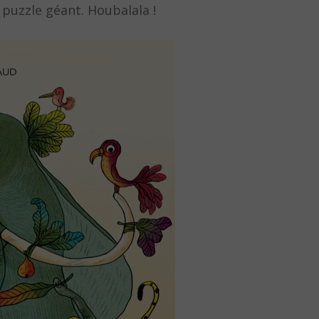
 puzzle géant. Houbalala !