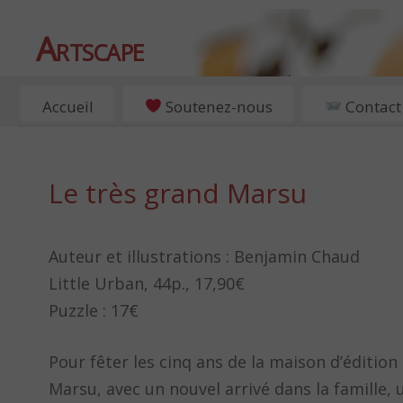
Artscape
EXPOSITIONS, ART ET CULTURE À PARIS
Accueil
Soutenez-nous
Contact
Le très grand Marsu
Auteur et illustrations : Benjamin Chaud
Little Urban, 44p., 17,90€
Puzzle : 17€
Pour fêter les cinq ans de la maison d’éditio
Marsu, avec un nouvel arrivé dans la famille