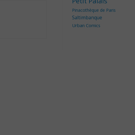
Petit Palais
Pinacothèque de Paris
Saltimbanque
Urban Comics