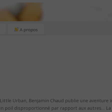
A propos
n Little Urban, Benjamin Chaud publie une aventure i
, un poil disproportionné par rapport aux autres… L