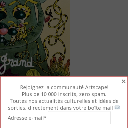
×
Rejoignez la communauté Artscape!
Plus de 10 000 inscrits, zero spam.
Toutes nos actualités culturelles et idées de
sorties, directement dans votre boîte mail
Adresse e-mail*