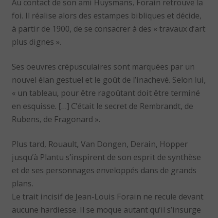
Au contact de son ami Huysmans, Forain retrouve la
foi. Il réalise alors des estampes bibliques et décide,
à partir de 1900, de se consacrer à des « travaux d’art
plus dignes ».
Ses oeuvres crépusculaires sont marquées par un
nouvel élan gestuel et le goût de l’inachevé. Selon lui,
« un tableau, pour être ragoûtant doit être terminé
en esquisse. […] C’était le secret de Rembrandt, de
Rubens, de Fragonard ».
Plus tard, Rouault, Van Dongen, Derain, Hopper
jusqu’à Plantu s’inspirent de son esprit de synthèse
et de ses personnages enveloppés dans de grands
plans.
Le trait incisif de Jean-Louis Forain ne recule devant
aucune hardiesse. Il se moque autant qu’il s’insurge