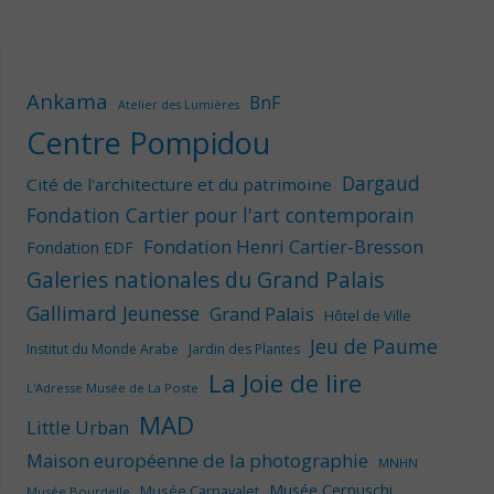
Ankama
BnF
Atelier des Lumières
Centre Pompidou
Dargaud
Cité de l'architecture et du patrimoine
Fondation Cartier pour l'art contemporain
Fondation Henri Cartier-Bresson
Fondation EDF
Galeries nationales du Grand Palais
Gallimard Jeunesse
Grand Palais
Hôtel de Ville
Jeu de Paume
Institut du Monde Arabe
Jardin des Plantes
La Joie de lire
L'Adresse Musée de La Poste
MAD
Little Urban
Maison européenne de la photographie
MNHN
Musée Cernuschi
Musée Carnavalet
Musée Bourdelle