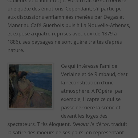
couleurs et la lumière, J.L. Forain fait de son oeuvre
une quête des émotions. Cependant, s’il participe
aux discussions enflammées menées par Degas et
Manet au Café Guerbois puis à La Nouvelle-Athènes,
et expose à quatre reprises avec eux (de 1879 à
1886), ses paysages ne sont guère traités d’après
nature.
Ce qui intéresse l’ami de
Verlaine et de Rimbaud, c’est
la reconstitution d’une
atmosphère. A l’Opéra, par
exemple, il capte ce qui se
passe derrière la scène et
devant les loges des
spectateurs. Très éloquent,
Devant le décor
, traduit
la satire des moeurs de ses pairs, en représentant