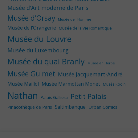
Musée d'Art moderne de Paris
Musée d'Orsay
Musée de l'Homme
Musée de l'Orangerie
Musée de la Vie Romantique
Musée du Louvre
Musée du Luxembourg
Musée du quai Branly
Musée en Herbe
Musée Guimet
Musée Jacquemart-André
Musée Maillol
Musée Marmottan Monet
Musée Rodin
Nathan
Petit Palais
Palais Galliera
Saltimbanque
Urban Comics
Pinacothèque de Paris