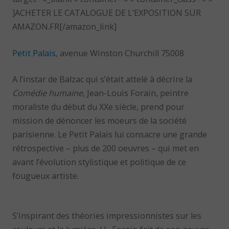
]ACHETER LE CATALOGUE DE L’EXPOSITION SUR
AMAZON.FR[/amazon_link]
Petit Palais
, avenue Winston Churchill 75008
A l’instar de Balzac qui s’était attelé à décrire la
Comédie humaine
, Jean-Louis Forain, peintre
moraliste du début du XXe siècle, prend pour
mission de dénoncer les moeurs de la société
parisienne. Le Petit Palais lui consacre une grande
rétrospective – plus de 200 oeuvres – qui met en
avant l’évolution stylistique et politique de ce
fougueux artiste.
S’inspirant des théories impressionnistes sur les