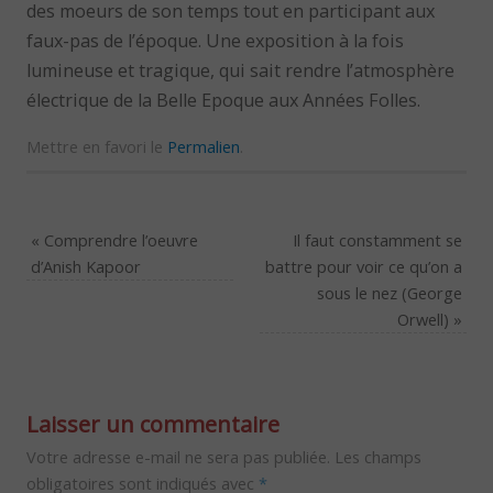
des moeurs de son temps tout en participant aux
faux-pas de l’époque. Une exposition à la fois
lumineuse et tragique, qui sait rendre l’atmosphère
électrique de la Belle Epoque aux Années Folles.
Mettre en favori le
Permalien
.
«
Comprendre l’oeuvre
Il faut constamment se
d’Anish Kapoor
battre pour voir ce qu’on a
sous le nez (George
Orwell)
»
Laisser un commentaire
Votre adresse e-mail ne sera pas publiée.
Les champs
obligatoires sont indiqués avec
*