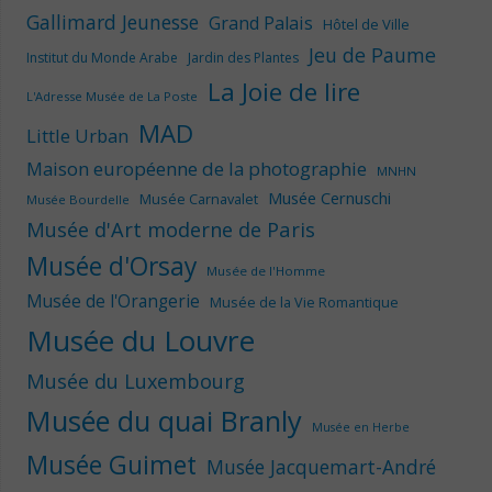
Gallimard Jeunesse
Grand Palais
Hôtel de Ville
Jeu de Paume
Institut du Monde Arabe
Jardin des Plantes
La Joie de lire
L'Adresse Musée de La Poste
MAD
Little Urban
Maison européenne de la photographie
MNHN
Musée Cernuschi
Musée Carnavalet
Musée Bourdelle
Musée d'Art moderne de Paris
Musée d'Orsay
Musée de l'Homme
Musée de l'Orangerie
Musée de la Vie Romantique
Musée du Louvre
Musée du Luxembourg
Musée du quai Branly
Musée en Herbe
Musée Guimet
Musée Jacquemart-André