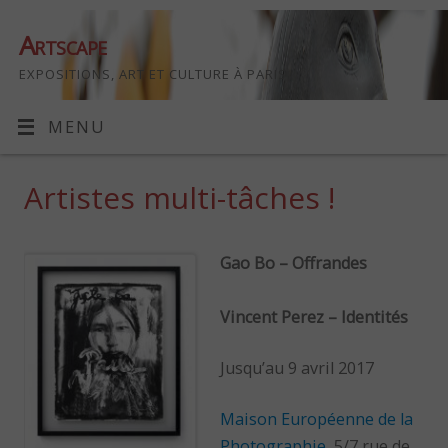
Artscape
EXPOSITIONS, ART ET CULTURE À PARIS
MENU
Artistes multi-tâches !
Gao Bo – Offrandes
Vincent Perez – Identités
Jusqu’au 9 avril 2017
Maison Européenne de la
Photographie
, 5/7 rue de