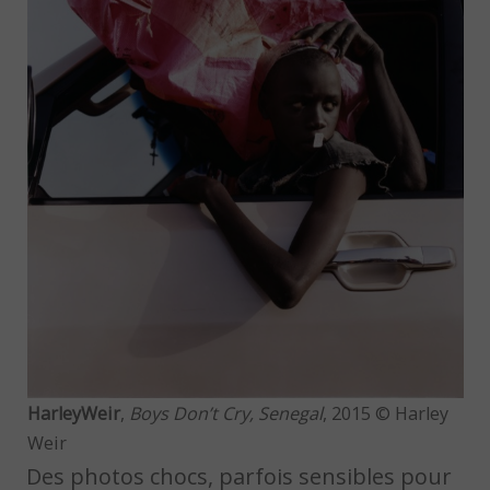
HarleyWeir
,
Boys Don’t Cry, Senegal
, 2015 © Harley
Weir
Des photos chocs, parfois sensibles pour