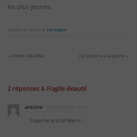
les plus jeunes.
Mettre en favori le
Permalien
.
«
Fonds Enki Bilal
De la pierre à la plume
»
2 réponses à
Fragile Beauté
antoine
11 JUIN 2026 À 19:14
Superbe article! Merci !