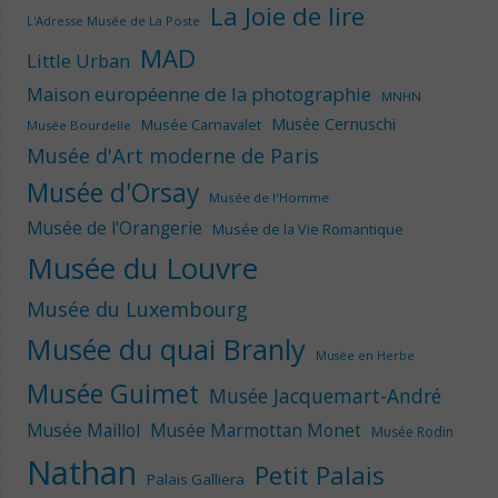
La Joie de lire
L'Adresse Musée de La Poste
MAD
Little Urban
Maison européenne de la photographie
MNHN
Musée Cernuschi
Musée Carnavalet
Musée Bourdelle
Musée d'Art moderne de Paris
Musée d'Orsay
Musée de l'Homme
Musée de l'Orangerie
Musée de la Vie Romantique
Musée du Louvre
Musée du Luxembourg
Musée du quai Branly
Musée en Herbe
Musée Guimet
Musée Jacquemart-André
Musée Maillol
Musée Marmottan Monet
Musée Rodin
Nathan
Petit Palais
Palais Galliera