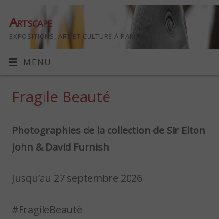
Artscape
EXPOSITIONS, ART ET CULTURE À PARIS
MENU
Fragile Beauté
Photographies de la collection de Sir Elton
John & David Furnish
Jusqu’au 27 septembre 2026
#FragileBeauté