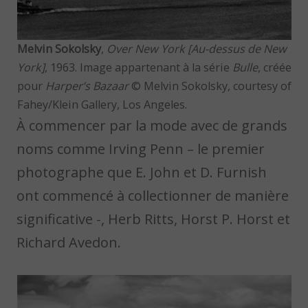
Melvin Sokolsky
,
Over New York [Au-dessus de New
York]
, 1963. Image appartenant à la série
Bulle
, créée
pour
Harper’s Bazaar
© Melvin Sokolsky, courtesy of
Fahey/Klein Gallery, Los Angeles.
À commencer par la mode avec de grands
noms comme Irving Penn – le premier
photographe que E. John et D. Furnish
ont commencé à collectionner de manière
significative -, Herb Ritts, Horst P. Horst et
Richard Avedon.