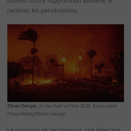
luttent contre l’oppression sexuelle, le
racisme, les persécutions.
Ethan Swope
,
In the Path of Fire
, 2025. Associated
Press/Alamy/Ethan Swope
Le parcours se termine sur une sélection