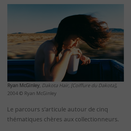
Ryan McGinley
, Dakota Hair, [Coiffure du Dakota]
,
2004 © Ryan McGinley
Le parcours s’articule autour de cinq
thématiques chères aux collectionneurs.